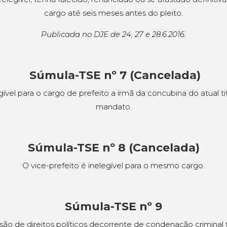
cargo até seis meses antes do pleito.
Publicada no DJE de 24, 27 e 28.6.2016
.
Súmula-TSE nº 7 (Cancelada)
gível para o cargo de prefeito a irmã da concubina do atual ti
mandato.
Súmula-TSE nº 8 (Cancelada)
O vice-prefeito é inelegível para o mesmo cargo.
Súmula-TSE nº 9
ão de direitos políticos decorrente de condenação criminal 