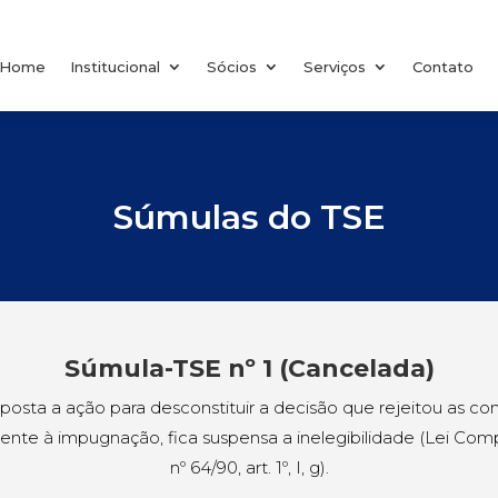
Home
Institucional
Sócios
Serviços
Contato
Súmulas do TSE
Súmula-TSE nº 1 (Cancelada)
posta a ação para desconstituir a decisão que rejeitou as con
ente à impugnação, fica suspensa a inelegibilidade (Lei Co
nº 64/90, art. 1º, I, g).