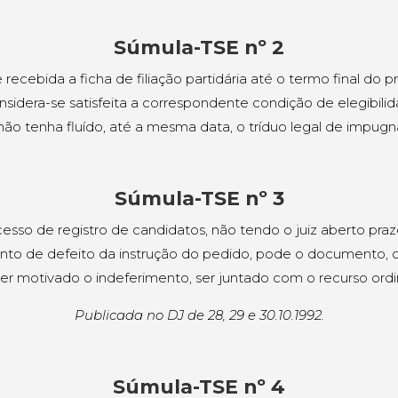
Súmula-TSE nº 2
 recebida a ficha de filiação partidária até o termo final do p
onsidera-se satisfeita a correspondente condição de elegibilid
não tenha fluído, até a mesma data, o tríduo legal de impugn
Súmula-TSE nº 3
esso de registro de candidatos, não tendo o juiz aberto praz
nto de defeito da instrução do pedido, pode o documento, cu
er motivado o indeferimento, ser juntado com o recurso ordin
Publicada no DJ de 28, 29 e 30.10.1992.
Súmula-TSE nº 4