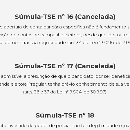
Súmula-TSE nº 16 (Cancelada)
de abertura de conta bancária específica não é fundamento s
eição de contas de campanha eleitoral, desde que, por outro
a demonstrar sua regularidade (art. 34 da Lei nº 9.096, de 19.9
Súmula-TSE nº 17 (Cancelada)
admissível a presunção de que o candidato, por ser benefici
nda eleitoral irregular, tenha prévio conhecimento de sua ve
(arts. 36 e 37 da Lei nº 9.504, de 30.9.97).
Súmula-TSE nº 18
o investido de poder de polícia, não tem legitimidade o juiz 