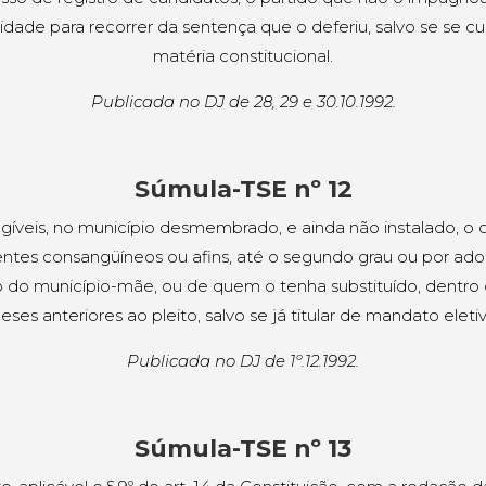
midade para recorrer da sentença que o deferiu, salvo se se cu
matéria constitucional.
Publicada no DJ de 28, 29 e 30.10.1992.
Súmula-TSE nº 12
egíveis, no município desmembrado, e ainda não instalado, o 
entes consangüíneos ou afins, até o segundo grau ou por ado
o do município-mãe, ou de quem o tenha substituído, dentro 
eses anteriores ao pleito, salvo se já titular de mandato eletiv
Publicada no DJ de 1º.12.1992.
Súmula-TSE nº 13