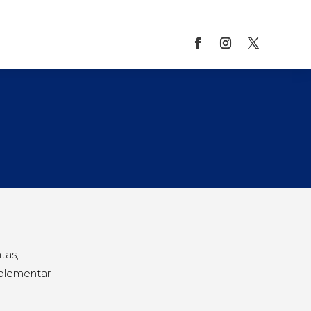
tas,
mplementar