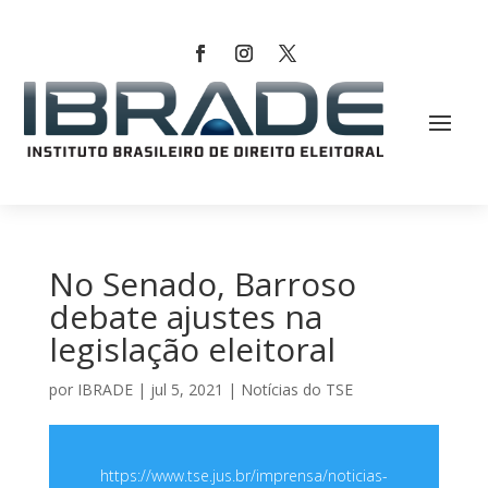
No Senado, Barroso
debate ajustes na
legislação eleitoral
por
IBRADE
|
jul 5, 2021
|
Notícias do TSE
https://www.tse.jus.br/imprensa/noticias-