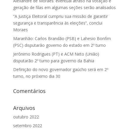
Alexandre de Moraes: eventual atraso na votação e
geração de filas em algumas seções serão analisados
“A Justiça Eleitoral cumpriu sua missão de garantir
segurança e transparência às eleições”, conclui
Moraes
Maranhão: Carlos Brandão (PSB) e Lahesio Bonfim
(PSC) disputarão governo do estado em 2º turno
Jerônimo Rodrigues (PT) e ACM Neto (União)
disputarão 2º turno para governo da Bahia
Definição do novo governador gaúcho será em 2º
turno, no próximo dia 30
Comentários
Arquivos
outubro 2022
setembro 2022