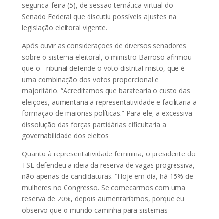
segunda-feira (5), de sessão temática virtual do
Senado Federal que discutiu possíveis ajustes na
legislação eleitoral vigente.
Após ouvir as considerações de diversos senadores
sobre o sistema eleitoral, o ministro Barroso afirmou
que o Tribunal defende o voto distrital misto, que é
uma combinação dos votos proporcional e
majoritário. “Acreditamos que baratearia o custo das
eleições, aumentaria a representatividade e facilitaria a
formação de maiorias políticas.” Para ele, a excessiva
dissolução das forças partidárias dificultaria a
governabilidade dos eleitos.
Quanto à representatividade feminina, o presidente do
TSE defendeu a ideia da reserva de vagas progressiva,
não apenas de candidaturas. “Hoje em dia, há 15% de
mulheres no Congresso. Se começarmos com uma
reserva de 20%, depois aumentaríamos, porque eu
observo que o mundo caminha para sistemas