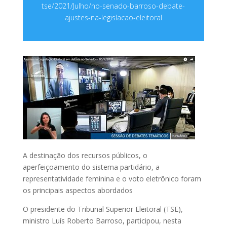
tse/2021/Julho/no-senado-barroso-debate-
ajustes-na-legislacao-eleitoral
A destinação dos recursos públicos, o
aperfeiçoamento do sistema partidário, a
representatividade feminina e o voto eletrônico foram
os principais aspectos abordados
O presidente do Tribunal Superior Eleitoral (TSE),
ministro Luís Roberto Barroso, participou, nesta