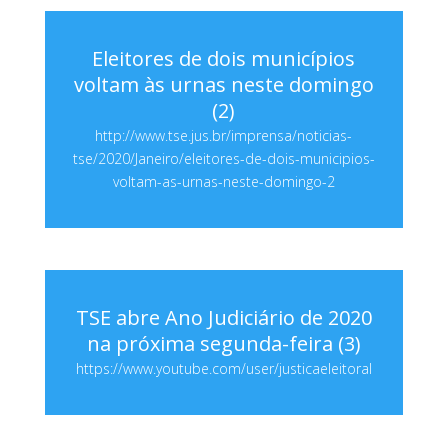
Eleitores de dois municípios
voltam às urnas neste domingo
(2)
http://www.tse.jus.br/imprensa/noticias-
tse/2020/Janeiro/eleitores-de-dois-municipios-
voltam-as-urnas-neste-domingo-2
TSE abre Ano Judiciário de 2020
na próxima segunda-feira (3)
https://www.youtube.com/user/justicaeleitoral