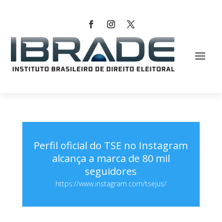
Perfil oficial do TSE no Instagram
alcança a marca de 80 mil
seguidores
https://www.instagram.com/tsejus/