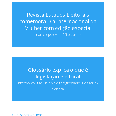
Revista Estudos Eleitorais
comemora Dia Internacional da
Mulher com edição especial
mailto:eje.revista@tse.jus.br
Glossário explica o que é
legislação eleitoral
http://www.tse.jus.br/eleitor/glossario/glossario-
eleitoral
« Entradas Antigas