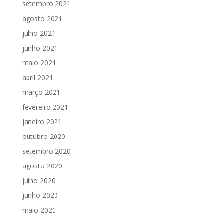
setembro 2021
agosto 2021
julho 2021
junho 2021
maio 2021
abril 2021
março 2021
fevereiro 2021
janeiro 2021
outubro 2020
setembro 2020
agosto 2020
julho 2020
junho 2020
maio 2020