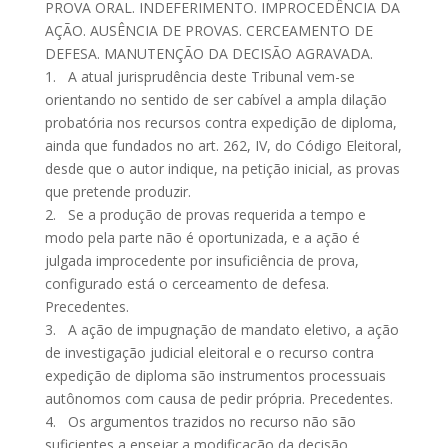
PROVA ORAL. INDEFERIMENTO. IMPROCEDÊNCIA DA
AÇÃO. AUSÊNCIA DE PROVAS. CERCEAMENTO DE
DEFESA. MANUTENÇÃO DA DECISÃO AGRAVADA.
1. A atual jurisprudência deste Tribunal vem-se
orientando no sentido de ser cabível a ampla dilação
probatória nos recursos contra expedição de diploma,
ainda que fundados no art. 262, IV, do Código Eleitoral,
desde que o autor indique, na petição inicial, as provas
que pretende produzir.
2. Se a produção de provas requerida a tempo e
modo pela parte não é oportunizada, e a ação é
julgada improcedente por insuficiência de prova,
configurado está o cerceamento de defesa.
Precedentes.
3. A ação de impugnação de mandato eletivo, a ação
de investigação judicial eleitoral e o recurso contra
expedição de diploma são instrumentos processuais
autônomos com causa de pedir própria. Precedentes.
4. Os argumentos trazidos no recurso não são
suficientes a ensejar a modificação da decisão