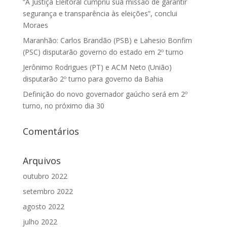
“A Justiça Eleitoral cumpriu sua missão de garantir
segurança e transparência às eleições”, conclui
Moraes
Maranhão: Carlos Brandão (PSB) e Lahesio Bonfim
(PSC) disputarão governo do estado em 2º turno
Jerônimo Rodrigues (PT) e ACM Neto (União)
disputarão 2º turno para governo da Bahia
Definição do novo governador gaúcho será em 2º
turno, no próximo dia 30
Comentários
Arquivos
outubro 2022
setembro 2022
agosto 2022
julho 2022