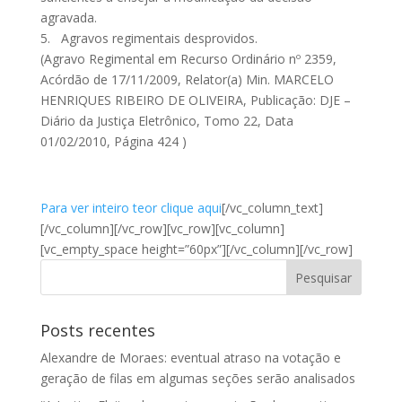
agravada.
5. Agravos regimentais desprovidos.
(Agravo Regimental em Recurso Ordinário nº 2359,
Acórdão de 17/11/2009, Relator(a) Min. MARCELO
HENRIQUES RIBEIRO DE OLIVEIRA, Publicação: DJE –
Diário da Justiça Eletrônico, Tomo 22, Data
01/02/2010, Página 424 )
Para ver inteiro teor clique aqui
[/vc_column_text]
[/vc_column][/vc_row][vc_row][vc_column]
[vc_empty_space height=”60px”][/vc_column][/vc_row]
Posts recentes
Alexandre de Moraes: eventual atraso na votação e
geração de filas em algumas seções serão analisados