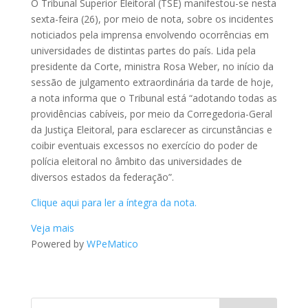
O Tribunal Superior Eleitoral (TSE) manifestou-se nesta
sexta-feira (26), por meio de nota, sobre os incidentes
noticiados pela imprensa envolvendo ocorrências em
universidades de distintas partes do país. Lida pela
presidente da Corte, ministra Rosa Weber, no início da
sessão de julgamento extraordinária da tarde de hoje,
a nota informa que o Tribunal está “adotando todas as
providências cabíveis, por meio da Corregedoria-Geral
da Justiça Eleitoral, para esclarecer as circunstâncias e
coibir eventuais excessos no exercício do poder de
polícia eleitoral no âmbito das universidades de
diversos estados da federação”.
Clique aqui para ler a íntegra da nota.
Veja mais
Powered by
WPeMatico