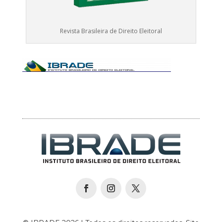
Revista Brasileira de Direito Eleitoral