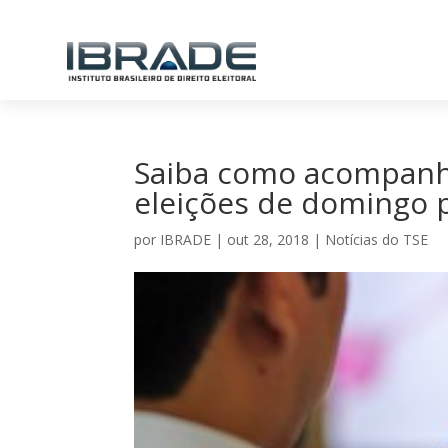
Saiba como acompanha
eleições de domingo p
por
IBRADE
|
out 28, 2018
|
Notícias do TSE