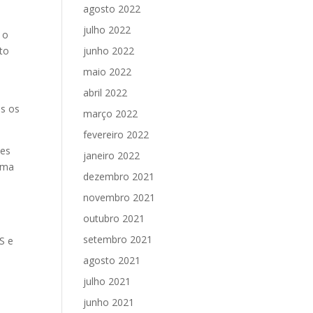
agosto 2022
julho 2022
 o
ato
junho 2022
maio 2022
abril 2022
s os
março 2022
fevereiro 2022
ões
janeiro 2022
esma
dezembro 2021
novembro 2021
outubro 2021
setembro 2021
S e
agosto 2021
julho 2021
junho 2021