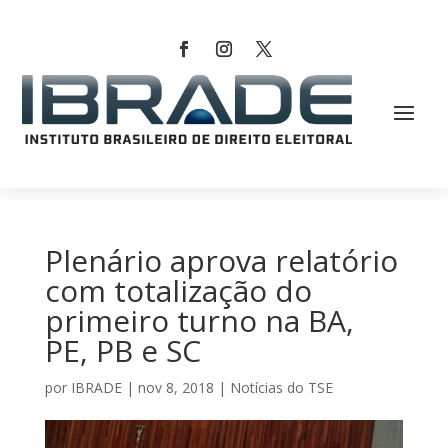
Plenário aprova relatório
com totalização do
primeiro turno na BA,
PE, PB e SC
por
IBRADE
|
nov 8, 2018
|
Notícias do TSE