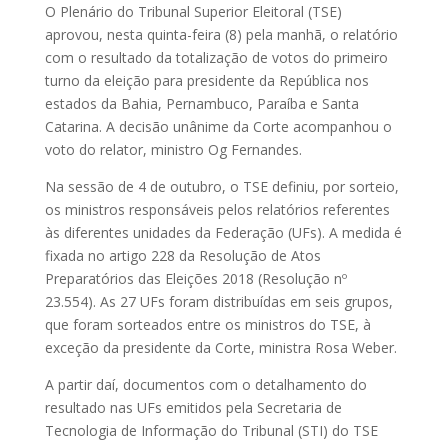
O Plenário do Tribunal Superior Eleitoral (TSE)
aprovou, nesta quinta-feira (8) pela manhã, o relatório
com o resultado da totalização de votos do primeiro
turno da eleição para presidente da República nos
estados da Bahia, Pernambuco, Paraíba e Santa
Catarina. A decisão unânime da Corte acompanhou o
voto do relator, ministro Og Fernandes.
Na sessão de 4 de outubro, o TSE definiu, por sorteio,
os ministros responsáveis pelos relatórios referentes
às diferentes unidades da Federação (UFs). A medida é
fixada no artigo 228 da Resolução de Atos
Preparatórios das Eleições 2018 (Resolução nº
23.554). As 27 UFs foram distribuídas em seis grupos,
que foram sorteados entre os ministros do TSE, à
exceção da presidente da Corte, ministra Rosa Weber.
A partir daí, documentos com o detalhamento do
resultado nas UFs emitidos pela Secretaria de
Tecnologia de Informação do Tribunal (STI) do TSE