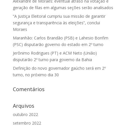
Alexandre de Moraes: eventual atraso na votação e
geração de filas em algumas seções serão analisados
“A Justiça Eleitoral cumpriu sua missão de garantir
segurança e transparência às eleições”, conclui
Moraes
Maranhão: Carlos Brandão (PSB) e Lahesio Bonfim
(PSC) disputarão governo do estado em 2º turno
Jerônimo Rodrigues (PT) e ACM Neto (União)
disputarão 2º turno para governo da Bahia
Definição do novo governador gaúcho será em 2º
turno, no próximo dia 30
Comentários
Arquivos
outubro 2022
setembro 2022