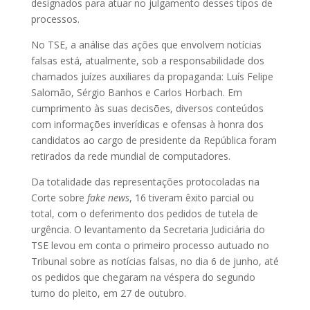
designados para atuar no julgamento desses tipos de
processos.
No TSE, a análise das ações que envolvem notícias
falsas está, atualmente, sob a responsabilidade dos
chamados juízes auxiliares da propaganda: Luís Felipe
Salomão, Sérgio Banhos e Carlos Horbach. Em
cumprimento às suas decisões, diversos conteúdos
com informações inverídicas e ofensas à honra dos
candidatos ao cargo de presidente da República foram
retirados da rede mundial de computadores.
Da totalidade das representações protocoladas na
Corte sobre
fake news
, 16 tiveram êxito parcial ou
total, com o deferimento dos pedidos de tutela de
urgência. O levantamento da Secretaria Judiciária do
TSE levou em conta o primeiro processo autuado no
Tribunal sobre as notícias falsas, no dia 6 de junho, até
os pedidos que chegaram na véspera do segundo
turno do pleito, em 27 de outubro.