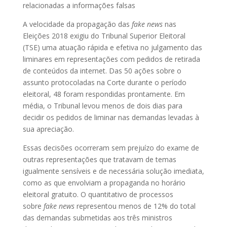
relacionadas a informações falsas
A velocidade da propagação das
fake news
nas
Eleições 2018 exigiu do Tribunal Superior Eleitoral
(TSE) uma atuação rápida e efetiva no julgamento das
liminares em representações com pedidos de retirada
de conteúdos da internet. Das 50 ações sobre o
assunto protocoladas na Corte durante o período
eleitoral, 48 foram respondidas prontamente. Em
média, o Tribunal levou menos de dois dias para
decidir os pedidos de liminar nas demandas levadas à
sua apreciação.
Essas decisões ocorreram sem prejuízo do exame de
outras representações que tratavam de temas
igualmente sensíveis e de necessária solução imediata,
como as que envolviam a propaganda no horário
eleitoral gratuito. O quantitativo de processos
sobre
fake news
representou menos de 12% do total
das demandas submetidas aos três ministros