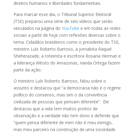
direitos humanos e liberdades fundamentais.
Para marcar esse dia, o Tribunal Superior Eleitoral
(TSE) preparou uma série de seis vídeos que serão
veiculados na página do
YouTube
e em todas as redes
sociais a partir de hoje com reflexões diversas sobre o
tema. Cidadãos brasileiros como o presidente do TSE,
ministro Luís Roberto Barroso, a jornalista Raquel
Sheherazade, a roteirista e escritora Rosana Herman e
a liderança Witoto do Amazonas, Vanda Ortega fazem
parte da ação.
O ministro Luís Roberto Barroso, falou sobre o
assunto e destacou que “a democracia não é o regime
político do consenso, mas sim o da convivência
civilizada de pessoas que pensam diferente”. Ele
destacou que a vida tem muitos pontos de
observação e a verdade não tem dono e defende que
“quem pensa diferente de mim não é meu inimigo,
mas meu parceiro na construção de uma sociedade