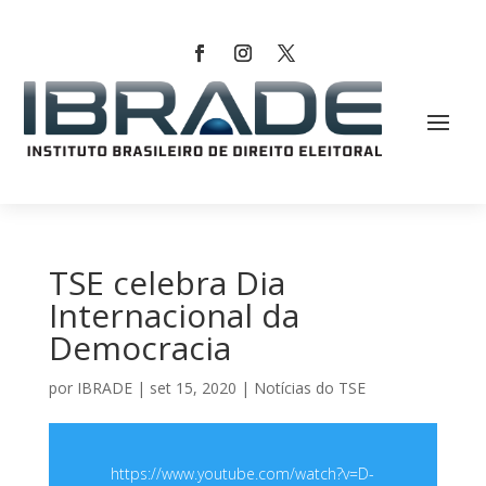
TSE celebra Dia
Internacional da
Democracia
por
IBRADE
|
set 15, 2020
|
Notícias do TSE
https://www.youtube.com/watch?v=D-