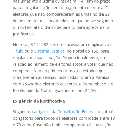
nas urnas até a última quinta-feira (14), fim do prazo
para a regularização sem o pagamento de multa. Os
eleitores que não compareceram às urnas no dia 29
de novembro, nas localidades em que houve segundo
turno, têm até o dia 28 de janeiro para apresentar a
justificativa.
No total, 8.114.282 eleitores acessaram o aplicativo
e-
Título
ou o
Sistema Justifica
, no Portal do TSE, para
regularizar a sua situação. Proporcionalmente, em
relação ao número de eleitores aptos a votar que não
compareceram ao primeiro turno, os estados que
mais tiveram ausências justificadas foram a Paraíba,
com 25,4% dos eleitores ausentes, e Pernambuco e o
Rio Grande do Norte, igualmente com 24,6%.
Exigência da justificativa
Segundo o
artigo 14 da Constituição Federal
, o voto é
obrigatório para todos os eleitores com idade entre 18
e 70 anos. Caso não tenha comparecido à sua seção