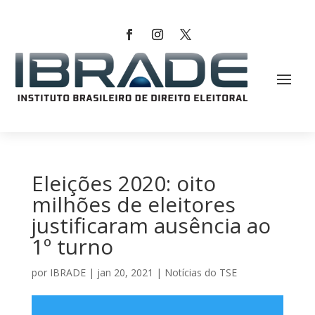
Eleições 2020: oito
milhões de eleitores
justificaram ausência ao
1º turno
por
IBRADE
|
jan 20, 2021
|
Notícias do TSE