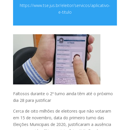
https://www.tse.jus.br/eleitor/servicos/aplicativo-
e-titulo
Faltosos durante o 2º turno ainda têm até o próximo
dia 28 para justificar
Cerca de oito milhões de eleitores que não votaram
em 15 de novembro, data do primeiro turno das
Eleições Municipais de 2020, justificaram a ausência