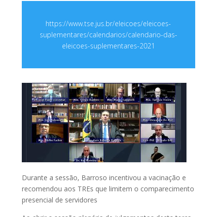
https://www.tse.jus.br/eleicoes/eleicoes-
suplementares/calendarios/calendario-das-
eleicoes-suplementares-2021
Durante a sessão, Barroso incentivou a vacinação e
recomendou aos TREs que limitem o comparecimento
presencial de servidores