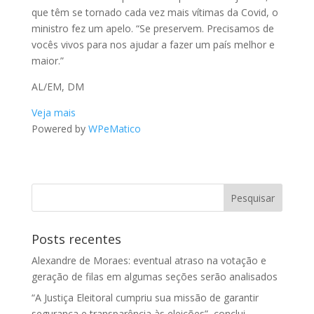
que têm se tornado cada vez mais vítimas da Covid, o
ministro fez um apelo. “Se preservem. Precisamos de
vocês vivos para nos ajudar a fazer um país melhor e
maior.”
AL/EM, DM
Veja mais
Powered by
WPeMatico
Posts recentes
Alexandre de Moraes: eventual atraso na votação e
geração de filas em algumas seções serão analisados
“A Justiça Eleitoral cumpriu sua missão de garantir
segurança e transparência às eleições”, conclui