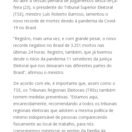
Ao abrir a sessão plenária de julgamentos desta terça-
feira (23), o presidente do Tribunal Superior Eleitoral
(TSE), ministro Luís Roberto Barroso, lamentou o
novo recorde de mortes devido à pandemia da Covid-
19 no Brasil.
“Registro, mais uma vez, e com grande pesar, o novo
recorde negativo no Brasil de 3.251 mortos nas
últimas 24 horas. Registro, também, que já tivemos
desde o início da pandemia 11 servidores da Justiça
Eleitoral que nos deixaram nas diferentes partes do
Brasil”, afirmou o ministro.
De acordo com ele, é importante que, assim como o
TSE, os Tribunais Regionais Eleitorais (TREs) também
tomem medidas preventivas. “Estamos aqui,
encarecidamente, recomendando a todos os tribunais
regionais eleitorais que adotem a mesma política de
mínimo indispensável de pessoas comparecendo
fisicamente ao local de trabalho, para nós
conseguirmos minimizar as perdas da família da