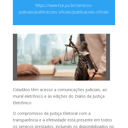
https://www.tse.jus.br/servicos-
judiciais/publicacoes-oficiais/publicacoes-oficiais
Cidadãos têm acesso a comunicações judiciais, ao
mural eletrônico e às edições do Diário da Justiça
Eletrônico
O compromisso da Justiça Eleitoral com a
transparência e a efetividade está presente em todos
os serviços prestados, incluindo os disponibilizados no