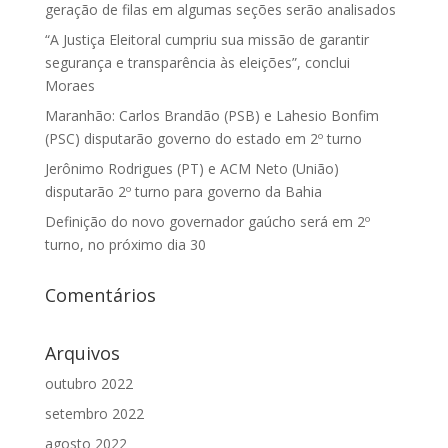
geração de filas em algumas seções serão analisados
“A Justiça Eleitoral cumpriu sua missão de garantir
segurança e transparência às eleições”, conclui
Moraes
Maranhão: Carlos Brandão (PSB) e Lahesio Bonfim
(PSC) disputarão governo do estado em 2º turno
Jerônimo Rodrigues (PT) e ACM Neto (União)
disputarão 2º turno para governo da Bahia
Definição do novo governador gaúcho será em 2º
turno, no próximo dia 30
Comentários
Arquivos
outubro 2022
setembro 2022
agosto 2022