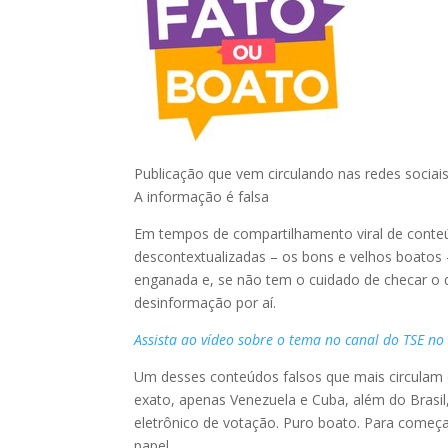
Publicação que vem circulando nas redes sociai
A informação é falsa
Em tempos de compartilhamento viral de conteú
descontextualizadas – os bons e velhos boatos
enganada e, se não tem o cuidado de checar o 
desinformação por aí.
Assista ao vídeo sobre o tema no canal do TSE n
Um desses conteúdos falsos que mais circulam
exato, apenas Venezuela e Cuba, além do Brasil
eletrônico de votação. Puro boato. Para começar
papel.