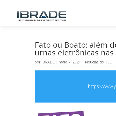
Fato ou Boato: além do
urnas eletrônicas nas
por
IBRADE
|
maio 7, 2021
|
Notícias do TSE
https://www.