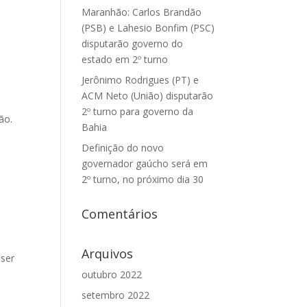
Maranhão: Carlos Brandão
(PSB) e Lahesio Bonfim (PSC)
disputarão governo do
estado em 2º turno
Jerônimo Rodrigues (PT) e
ACM Neto (União) disputarão
2º turno para governo da
ão.
Bahia
Definição do novo
governador gaúcho será em
2º turno, no próximo dia 30
Comentários
Arquivos
 ser
outubro 2022
setembro 2022