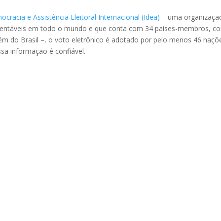
ocracia e Assistência Eleitoral Internacional (Idea)
– uma organizaçã
stentáveis em todo o mundo e que conta com 34 países-membros, c
lém do Brasil –, o voto eletrônico é adotado por pelo menos 46 naçõ
a informação é confiável.