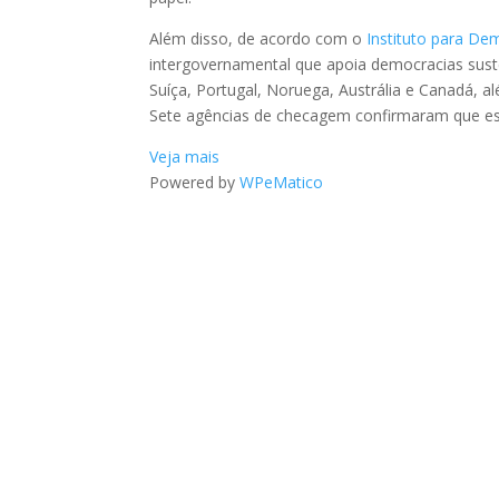
Além disso, de acordo com o
Instituto para Dem
intergovernamental que apoia democracias su
Suíça, Portugal, Noruega, Austrália e Canadá, a
Sete agências de checagem confirmaram que ess
Veja mais
Powered by
WPeMatico