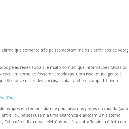
s afirma que somente três países adotam meios eletrônicos de votaç
dos pelas redes sociais, é muito comum que informações falsas ou
 – circulem como se fossem verdadeiras. Com isso, muita gente é
que lê e ouve nas redes sociais, acaba também compartilhando
o YouTube
.
 de tempos em tempos diz que pouquíssimos países do mundo (para
, entre 193 países) usam a urna eletrônica e adotam um sistema
, Cuba não utiliza urnas eletrônicas. Lá, a votação ainda é feita em