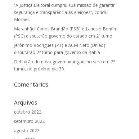
“A Justiça Eleitoral cumpriu sua missão de garantir
segurança e transparência às eleições”, conclui
Moraes
Maranhão: Carlos Brandão (PSB) e Lahesio Bonfim
(PSC) disputarão governo do estado em 2º turno
Jerônimo Rodrigues (PT) e ACM Neto (União)
disputarão 2º turno para governo da Bahia
Definição do novo governador gaúcho será em 2º
turno, no próximo dia 30
Comentários
Arquivos
outubro 2022
setembro 2022
agosto 2022