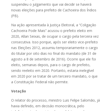
suspendeu o julgamento que vai decidir se haverá
novas eleições para prefeito de Cachoeira dos Índios
(PB).
Na ação apresentada à Justiça Eleitoral, a “Coligação
Cachoeira Pode Mais” acusou o prefeito eleito em
2020, Allan Seixas, de ocupar o cargo pela terceira vez
consecutiva. Isso porque, após ser eleito vice-prefeito
nas Eleições 2012, assumiu temporariamente o cargo
do titular por oito dias no final do mandato (de 31 de
agosto a 8 de setembro de 2016). Ocorre que ele foi
eleito, semanas depois, para o cargo de prefeito,
sendo reeleito em 2020. Portanto, estaria inelegível
em 2020 por se tratar de um terceiro mandato, o que
a Constituição Federal não permite.
Votação
O relator do processo, ministro Luis Felipe Salomão, já
havia definido, em decisão monocrática, pelo