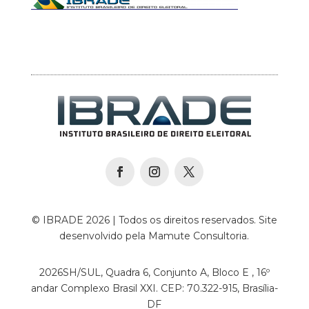
© IBRADE 2026 | Todos os direitos reservados. Site
desenvolvido pela Mamute Consultoria.
2026SH/SUL, Quadra 6, Conjunto A, Bloco E , 16º
andar Complexo Brasil XXI. CEP: 70.322-915, Brasília-
DF