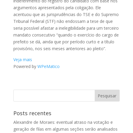
indeferimento do registro do candidato com base nos
argumentos apresentados pela coligação. Ele
acentuou que as jurisprudências do TSE e do Supremo
Tribunal Federal (STF) não endossam a tese de que
seria possível afastar a inelegibilidade para um terceiro
mandato consecutivo “quando o exercício do cargo de
prefeito se dá, ainda que por período curto e a título
provisório, nos seis meses anteriores ao pleito”.
Veja mais
Powered by
WPeMatico
Posts recentes
Alexandre de Moraes: eventual atraso na votação e
geração de filas em algumas seções serão analisados