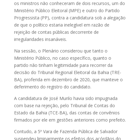
os ministros não conheceram de dois recursos, um do
Ministério Público Eleitoral (MPE) e outro do Partido
Progressista (PP), contra a candidatura sob a alegação
de que o político estaria inelegível em razão de
rejeição de contas públicas decorrente de
irregularidades insanáveis.
Na sessão, o Plenário considerou que tanto o
Ministério Público, no caso específico, quanto o
partido não tinham legitimidade para recorrer da
decisão do Tribunal Regional Eleitoral da Bahia (TRE-
BA), proferida em dezembro de 2020, que manteve o
deferimento do registro do candidato.
A candidatura de José Murilo havia sido impugnada
com base na rejeição, pelo Tribunal de Contas do
Estado da Bahia (TCE-BA), das contas de convênios
firmados por ele em gestões anteriores como prefeito.
Contudo, a 5ª Vara de Fazenda Pública de Salvador
suspendeu liminarmente os efeitos dos acórdãos do