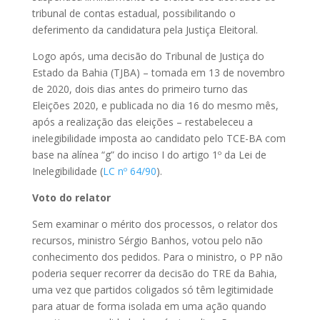
tribunal de contas estadual, possibilitando o
deferimento da candidatura pela Justiça Eleitoral.
Logo após, uma decisão do Tribunal de Justiça do
Estado da Bahia (TJBA) – tomada em 13 de novembro
de 2020, dois dias antes do primeiro turno das
Eleições 2020, e publicada no dia 16 do mesmo mês,
após a realização das eleições – restabeleceu a
inelegibilidade imposta ao candidato pelo TCE-BA com
base na alínea “g” do inciso I do artigo 1º da Lei de
Inelegibilidade (
LC nº 64/90
).
Voto do relator
Sem examinar o mérito dos processos, o relator dos
recursos, ministro Sérgio Banhos, votou pelo não
conhecimento dos pedidos. Para o ministro, o PP não
poderia sequer recorrer da decisão do TRE da Bahia,
uma vez que partidos coligados só têm legitimidade
para atuar de forma isolada em uma ação quando