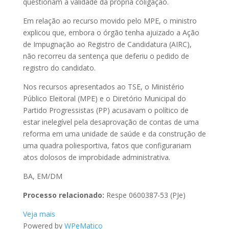
questionam a validade da própria coligação.
Em relação ao recurso movido pelo MPE, o ministro
explicou que, embora o órgão tenha ajuizado a Ação
de Impugnação ao Registro de Candidatura (AIRC),
não recorreu da sentença que deferiu o pedido de
registro do candidato.
Nos recursos apresentados ao TSE, o Ministério
Público Eleitoral (MPE) e o Diretório Municipal do
Partido Progressistas (PP) acusavam o político de
estar inelegível pela desaprovação de contas de uma
reforma em uma unidade de saúde e da construção de
uma quadra poliesportiva, fatos que configurariam
atos dolosos de improbidade administrativa.
BA, EM/DM
Processo relacionado:
Respe 0600387-53 (PJe)
Veja mais
Powered by
WPeMatico