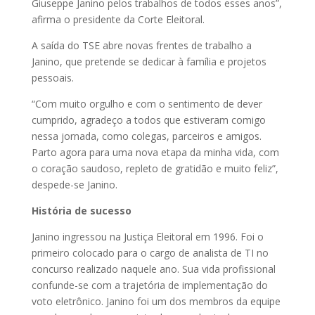
Giuseppe Janino pelos trabalhos de todos esses anos”,
afirma o presidente da Corte Eleitoral.
A saída do TSE abre novas frentes de trabalho a
Janino, que pretende se dedicar à família e projetos
pessoais.
“Com muito orgulho e com o sentimento de dever
cumprido, agradeço a todos que estiveram comigo
nessa jornada, como colegas, parceiros e amigos.
Parto agora para uma nova etapa da minha vida, com
o coração saudoso, repleto de gratidão e muito feliz”,
despede-se Janino.
História de sucesso
Janino ingressou na Justiça Eleitoral em 1996. Foi o
primeiro colocado para o cargo de analista de TI no
concurso realizado naquele ano. Sua vida profissional
confunde-se com a trajetória de implementação do
voto eletrônico. Janino foi um dos membros da equipe