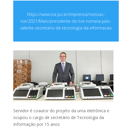
https://www.tse.jus.br/imprensa/noticias-
tse/2021/Maio/presidente-do-tse-nomeia-julio-
valente-secretario-de-tecnologia-da-informacao
Servidor é coautor do projeto da urna eletrônica e
ocupou o cargo de secretário de Tecnologia da
Informação por 15 anos