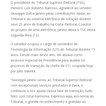
O presidente do Tribunal Superior Eleitoral (TSE),
ministro Luís Roberto Barroso, agradece ao servidor
Giuseppe Dutra Janino pelas contribuições dadas ao
Tribunal e ao sistema eletrônico de votação durante
seus 25 anos de trabalho na Corte Eleitoral. Coautor
do projeto da urna eletrônica, Janino deixa o TSE nesta
segunda-feira (12).
O servidor ocupou o cargo de secretário de
Tecnologia da Informação (STI) do Tribunal durante 15
anos. Desde maio deste ano, ele atuava como
assessor especial da Presidência para auxiliar no
processo de transição da chefia da STI, ocupada hoje
por Júlio Valente.
“Giuseppe Janino serviu ao Tribunal Superior Eleitoral
com excepcionais serviços prestados à Casa, e
continuou a nos ajudar nessa fase de transição, tudo
feito com total harmonia. Expresso aqui, em nome do
Tribunal, o grande reconhecimento e gratidão ao