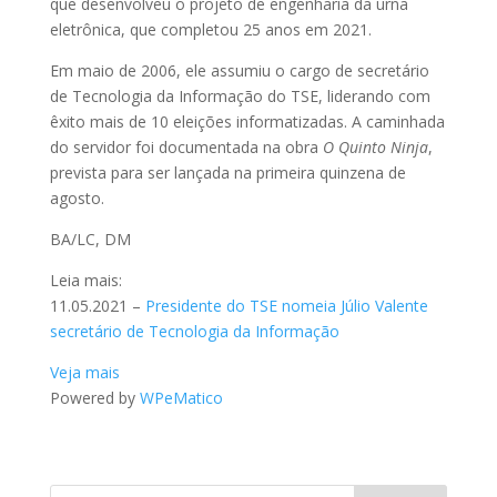
que desenvolveu o projeto de engenharia da urna
eletrônica, que completou 25 anos em 2021.
Em maio de 2006, ele assumiu o cargo de secretário
de Tecnologia da Informação do TSE, liderando com
êxito mais de 10 eleições informatizadas. A caminhada
do servidor foi documentada na obra
O Quinto Ninja
,
prevista para ser lançada na primeira quinzena de
agosto.
BA/LC, DM
Leia mais:
11.05.2021 –
Presidente do TSE nomeia Júlio Valente
secretário de Tecnologia da Informação
Veja mais
Powered by
WPeMatico