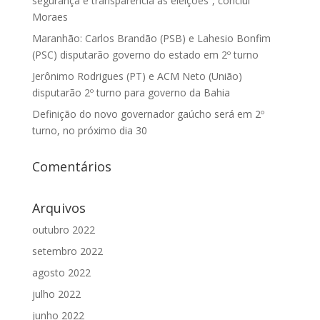
segurança e transparência às eleições”, conclui
Moraes
Maranhão: Carlos Brandão (PSB) e Lahesio Bonfim
(PSC) disputarão governo do estado em 2º turno
Jerônimo Rodrigues (PT) e ACM Neto (União)
disputarão 2º turno para governo da Bahia
Definição do novo governador gaúcho será em 2º
turno, no próximo dia 30
Comentários
Arquivos
outubro 2022
setembro 2022
agosto 2022
julho 2022
junho 2022