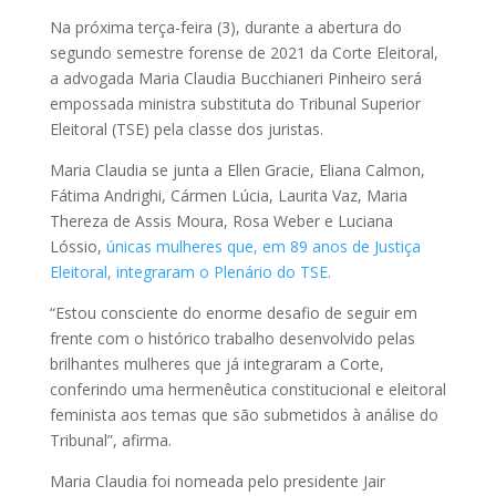
Na próxima terça-feira (3), durante a abertura do
segundo semestre forense de 2021 da Corte Eleitoral,
a advogada Maria Claudia Bucchianeri Pinheiro será
empossada ministra substituta do Tribunal Superior
Eleitoral (TSE) pela classe dos juristas.
Maria Claudia se junta a Ellen Gracie, Eliana Calmon,
Fátima Andrighi, Cármen Lúcia, Laurita Vaz, Maria
Thereza de Assis Moura, Rosa Weber e Luciana
Lóssio,
únicas mulheres que, em 89 anos de Justiça
Eleitoral, integraram o Plenário do TSE.
“Estou consciente do enorme desafio de seguir em
frente com o histórico trabalho desenvolvido pelas
brilhantes mulheres que já integraram a Corte,
conferindo uma hermenêutica constitucional e eleitoral
feminista aos temas que são submetidos à análise do
Tribunal”, afirma.
Maria Claudia foi nomeada pelo presidente Jair