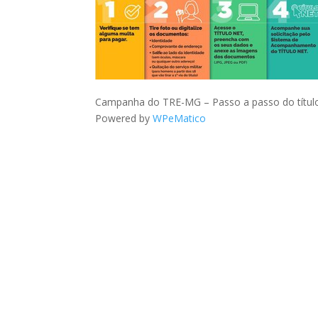
Campanha do TRE-MG – Passo a passo do títul
Powered by
WPeMatico