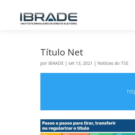
Título Net
por
IBRADE
|
set 13, 2021
|
Notícias do TSE
ht