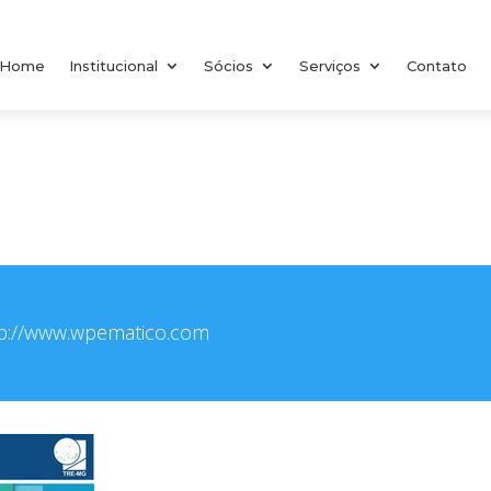
Home
Institucional
Sócios
Serviços
Contato
tp://www.wpematico.com