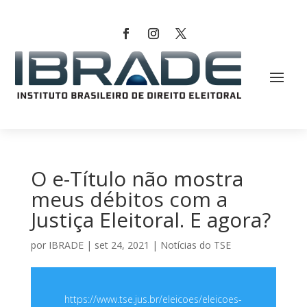
O e-Título não mostra
meus débitos com a
Justiça Eleitoral. E agora?
por
IBRADE
|
set 24, 2021
|
Notícias do TSE
https://www.tse.jus.br/eleicoes/eleicoes-