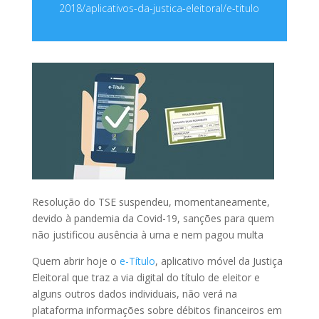
2018/aplicativos-da-justica-eleitoral/e-titulo
Resolução do TSE suspendeu, momentaneamente,
devido à pandemia da Covid-19, sanções para quem
não justificou ausência à urna e nem pagou multa
Quem abrir hoje o
e-Título
, aplicativo móvel da Justiça
Eleitoral que traz a via digital do título de eleitor e
alguns outros dados individuais, não verá na
plataforma informações sobre débitos financeiros em