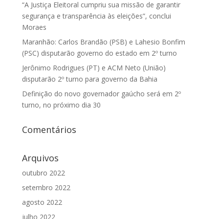
“A Justiça Eleitoral cumpriu sua missão de garantir
segurança e transparência às eleições”, conclui
Moraes
Maranhão: Carlos Brandão (PSB) e Lahesio Bonfim
(PSC) disputarão governo do estado em 2º turno
Jerônimo Rodrigues (PT) e ACM Neto (União)
disputarão 2º turno para governo da Bahia
Definição do novo governador gaúcho será em 2º
turno, no próximo dia 30
Comentários
Arquivos
outubro 2022
setembro 2022
agosto 2022
julho 2022