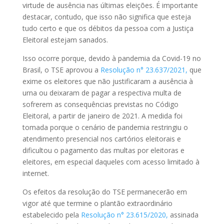
virtude de ausência nas últimas eleições. É importante
destacar, contudo, que isso não significa que esteja
tudo certo e que os débitos da pessoa com a Justiça
Eleitoral estejam sanados.
Isso ocorre porque, devido à pandemia da Covid-19 no
Brasil, o TSE aprovou a
Resolução n° 23.637/2021,
que
exime os eleitores que não justificaram a ausência à
urna ou deixaram de pagar a respectiva multa de
sofrerem as consequências previstas no Código
Eleitoral, a partir de janeiro de 2021. A medida foi
tomada porque o cenário de pandemia restringiu o
atendimento presencial nos cartórios eleitorais e
dificultou o pagamento das multas por eleitoras e
eleitores, em especial daqueles com acesso limitado à
internet.
Os efeitos da resolução do TSE permanecerão em
vigor até que termine o plantão extraordinário
estabelecido pela
Resolução n° 23.615/2020,
assinada