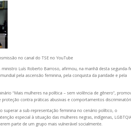
ansmissão no canal do TSE no YouTube
E), ministro Luís Roberto Barroso, afirmou, na manhã desta segunda-f
mundial pela ascensão feminina, pela conquista da paridade e pela
minário “Mais mulheres na política – sem violência de gênero”, promo
e proteção contra práticas abusivas e comportamentos discriminatór
mo superar a sub-representação feminina no cenário político, o
 atenção especial à situação das mulheres negras, indígenas, LGBTQI
zerem parte de um grupo mais vulnerável socialmente.