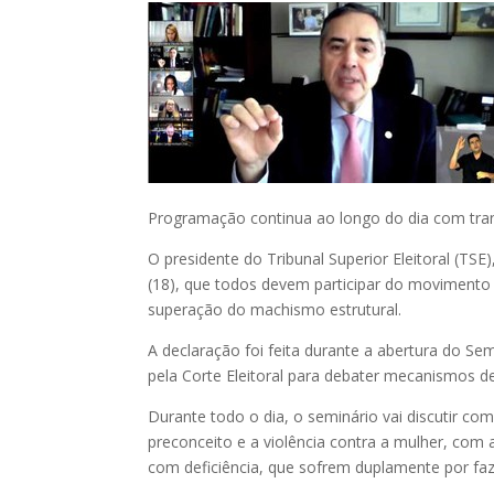
Programação continua ao longo do dia com tr
O presidente do Tribunal Superior Eleitoral (TS
(18), que todos devem participar do movimento 
superação do machismo estrutural.
A declaração foi feita durante a abertura do Se
pela Corte Eleitoral para debater mecanismos d
Durante todo o dia, o seminário vai discutir co
preconceito e a violência contra a mulher, com
com deficiência, que sofrem duplamente por fa