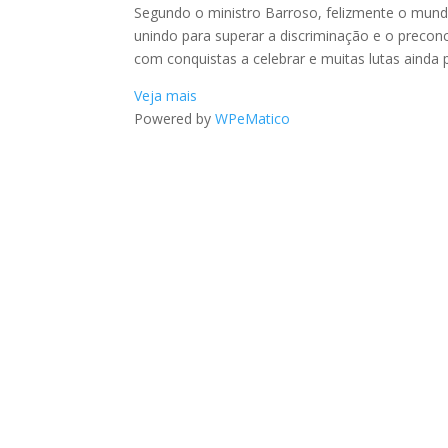
Segundo o ministro Barroso, felizmente o mund
unindo para superar a discriminação e o preconc
com conquistas a celebrar e muitas lutas ainda p
Veja mais
Powered by
WPeMatico