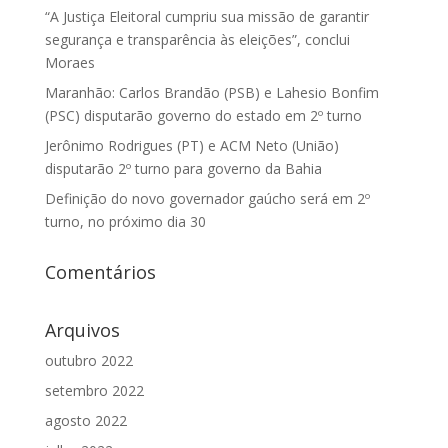
“A Justiça Eleitoral cumpriu sua missão de garantir
segurança e transparência às eleições”, conclui
Moraes
Maranhão: Carlos Brandão (PSB) e Lahesio Bonfim
(PSC) disputarão governo do estado em 2º turno
Jerônimo Rodrigues (PT) e ACM Neto (União)
disputarão 2º turno para governo da Bahia
Definição do novo governador gaúcho será em 2º
turno, no próximo dia 30
Comentários
Arquivos
outubro 2022
setembro 2022
agosto 2022