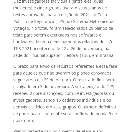
Dez investigadores individuais (entre eles, duas
mulheres) e cinco grupos tiveram seus planos de
testes aprovados para a edição de 2021 do Teste
Público de Segurança (TPS) do Sistema Eletrônico de
Votação. No total, foram selecionados 29 planos de
teste para serem executados nos softwares e
hardwares da urna e equipamentos relacionados. O
TPS 2021 acontecerá de 22 a 26 de novembro, na
sede do Tribunal Superior Eleitoral (TSE), em Brasília.
O prazo para envio de recursos referentes a essa fase
para aqueles que não tiveram os planos aprovados
segue até o dia 29 de outubro. O resultado final será
divulgado em 3 de novembro. A sexta edição do TPS
recebeu 27 pré-inscrições, com 39 investigadoras ou
investigadores, sendo 16 cadastros individuais e os
demais divididos em sete grupos. O número definitivo
de participantes somente será confirmado no dia 9 de
novembro.
Planos de teste são os projetos de ataque aos