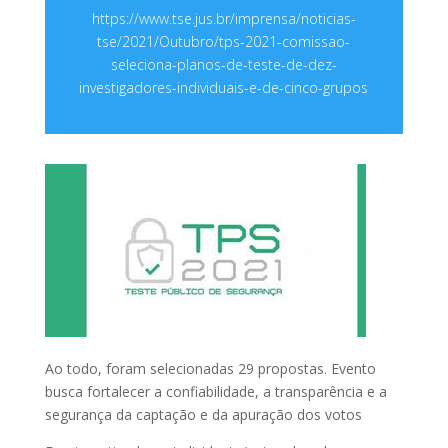
https://www.tse.jus.br/imprensa/noticias-
tse/2021/Outubro/tps-2021-comissao-
seleciona-planos-de-teste-de-dez-
investigadores-individuais-e-de-cinco-grupos
Ao todo, foram selecionadas 29 propostas. Evento
busca fortalecer a confiabilidade, a transparência e a
segurança da captação e da apuração dos votos