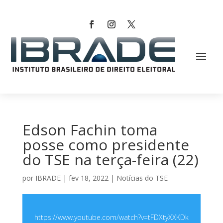
Edson Fachin toma
posse como presidente
do TSE na terça-feira (22)
por
IBRADE
|
fev 18, 2022
|
Notícias do TSE
https://www.youtube.com/watch?v=tFDXtyXXKDk