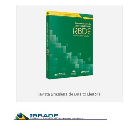
Revista Brasileira de Direito Eleitoral