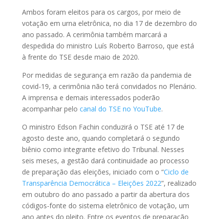
Ambos foram eleitos para os cargos, por meio de
votação em urna eletrônica, no dia 17 de dezembro do
ano passado. A cerimônia também marcará a
despedida do ministro Luís Roberto Barroso, que está
à frente do TSE desde maio de 2020.
Por medidas de segurança em razão da pandemia de
covid-19, a cerimônia não terá convidados no Plenário.
A imprensa e demais interessados poderão
acompanhar pelo
canal do TSE no YouTube
.
O ministro Edson Fachin conduzirá o TSE até 17 de
agosto deste ano, quando completará o segundo
biênio como integrante efetivo do Tribunal. Nesses
seis meses, a gestão dará continuidade ao processo
de preparação das eleições, iniciado com o “
Ciclo de
Transparência Democrática – Eleições 2022
”, realizado
em outubro do ano passado a partir da abertura dos
códigos-fonte do sistema eletrônico de votação, um
ano antes do pleito. Entre os eventos de preparação