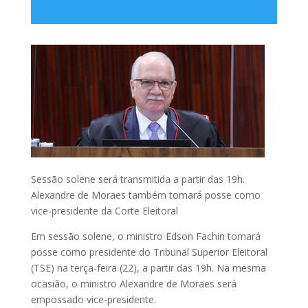
Sessão solene será transmitida a partir das 19h.
Alexandre de Moraes também tomará posse como
vice-presidente da Corte Eleitoral
Em sessão solene, o ministro Edson Fachin tomará
posse como presidente do Tribunal Superior Eleitoral
(TSE) na terça-feira (22), a partir das 19h. Na mesma
ocasião, o ministro Alexandre de Moraes será
empossado vice-presidente.