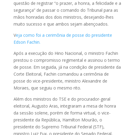
questão de registrar “o prazer, a honra, a felicidade e a
segurança” de passar o comando do Tribunal para as
mãos honradas dos dois ministros, desejando-lhes
muito sucesso e que ambos sejam abençoados.
V
eja como foi a cerimônia de posse do presidente
Edson Fachin.
Após a execução do Hino Nacional, o ministro Fachin
prestou o compromisso regimental e assinou o termo
de posse. Em seguida, já na condição de presidente da
Corte Eleitoral, Fachin comandou a cerimônia de
posse do vice-presidente, ministro Alexandre de
Moraes, que seguiu o mesmo rito.
Além dos ministros do TSE e do procurador-geral
eleitoral, Augusto Aras, integraram a mesa de honra
da sessão solene, porém de forma virtual, o vice-
presidente da República, Hamilton Mourão, o
presidente do Supremo Tribunal Federal (STF),
ministro Luiz Fux, o presidente do Senado Federal,