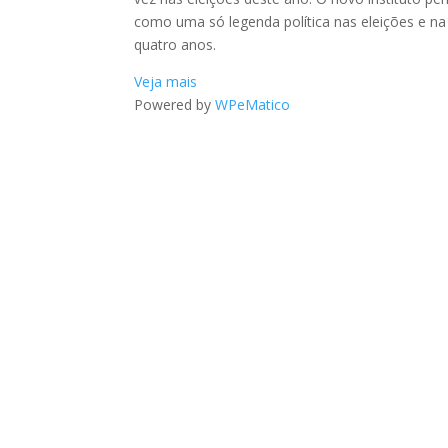
como uma só legenda política nas eleições e n
quatro anos.
Veja mais
Powered by
WPeMatico