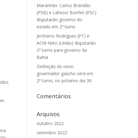
Maranhão: Carlos Brandão
(PSB) e Lahesio Bonfim (PSC)
disputarão governo do
estado em 2º turno
Jerônimo Rodrigues (PT) e
ACM Neto (União) disputarão
2º turno para governo da
Bahia
Definição do novo
governador gaúcho será em
2º turno, no próximo dia 30
tidos
Comentários
ram
Arquivos
outubro 2022
ira
setembro 2022
tir