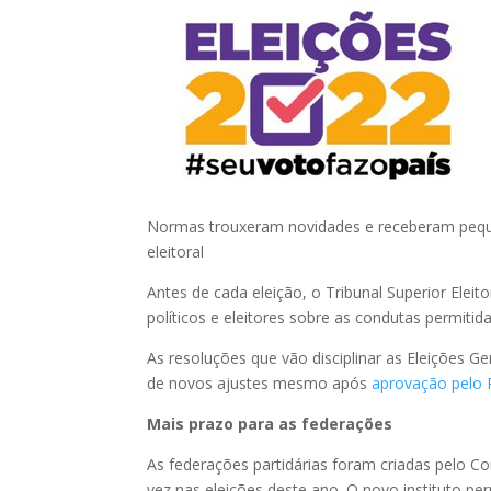
Normas trouxeram novidades e receberam pequen
eleitoral
Antes de cada eleição, o Tribunal Superior Eleit
políticos e eleitores sobre as condutas permitid
As resoluções que vão disciplinar as Eleições 
de novos ajustes mesmo após
aprovação pelo 
Mais prazo para as federações
As federações partidárias foram criadas pelo Co
vez nas eleições deste ano. O novo instituto pe