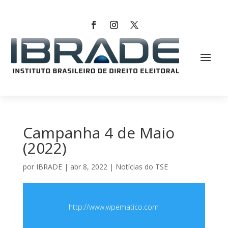
Campanha 4 de Maio
(2022)
por
IBRADE
|
abr 8, 2022
|
Notícias do TSE
http://www.wpematico.com