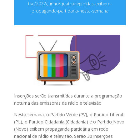
tse/2022/Junho/quatro-legendas-exibem-
propaganda-partidaria-nesta-semana
Inserções serão transmitidas durante a programação
noturna das emissoras de rádio e televisão
Nesta semana, o Partido Verde (PV), o Partido Liberal
(PL), o Partido Cidadania (Cidadania) e o Partido Novo
(Novo) exibem propaganda partidária em rede
nacional de rádio e televisão. Serão 30 inserções