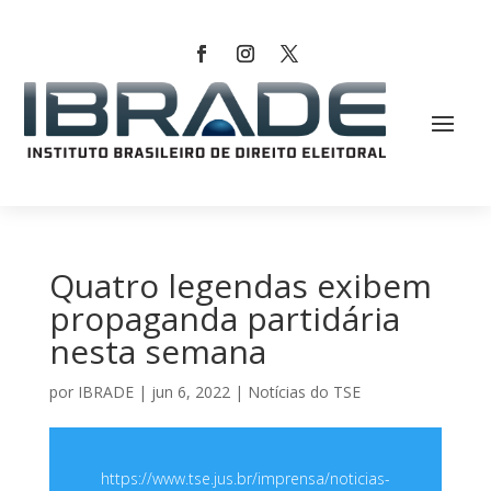
Quatro legendas exibem
propaganda partidária
nesta semana
por
IBRADE
|
jun 6, 2022
|
Notícias do TSE
https://www.tse.jus.br/imprensa/noticias-