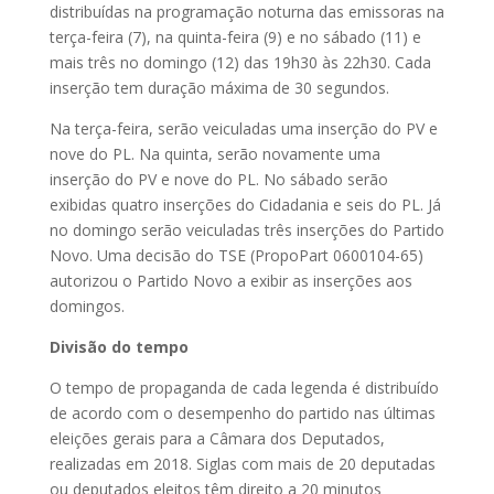
distribuídas na programação noturna das emissoras na
terça-feira (7), na quinta-feira (9) e no sábado (11) e
mais três no domingo (12) das 19h30 às 22h30. Cada
inserção tem duração máxima de 30 segundos.
Na terça-feira, serão veiculadas uma inserção do PV e
nove do PL. Na quinta, serão novamente uma
inserção do PV e nove do PL. No sábado serão
exibidas quatro inserções do Cidadania e seis do PL. Já
no domingo serão veiculadas três inserções do Partido
Novo. Uma decisão do TSE (PropoPart 0600104-65)
autorizou o Partido Novo a exibir as inserções aos
domingos.
Divisão do tempo
O tempo de propaganda de cada legenda é distribuído
de acordo com o desempenho do partido nas últimas
eleições gerais para a Câmara dos Deputados,
realizadas em 2018. Siglas com mais de 20 deputadas
ou deputados eleitos têm direito a 20 minutos