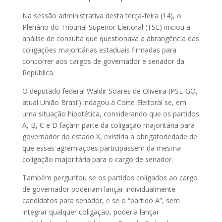
Na sessão administrativa desta terça-feira (14), o
Plenário do Tribunal Superior Eleitoral (TSE) iniciou a
análise de consulta que questionava a abrangência das
coligações majoritárias estaduais firmadas para
concorrer aos cargos de governador e senador da
República.
O deputado federal Waldir Soares de Oliveira (PSL-GO,
atual União Brasil) indagou à Corte Eleitoral se, em
uma situação hipotética, considerando que os partidos
A, B, C e D façam parte da coligação majoritária para
governador do estado X, existiria a obrigatoriedade de
que essas agremiações participassem da mesma
coligação majoritária para o cargo de senador.
Também perguntou se os partidos coligados ao cargo
de governador poderiam lançar individualmente
candidatos para senador, e se o “partido A”, sem
integrar qualquer coligação, poderia lançar