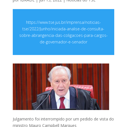
https://www.tse.jus.br/imprensa/noticias-
tse/2022/Junho/iniciada-analise-de-consulta-
sobre-abrangencia-das-coligacoes-para-cargos-
de-governador-e-senador
Julgamento foi interrompido por um pedido de vista do
ministro Mauro Campbell Marques