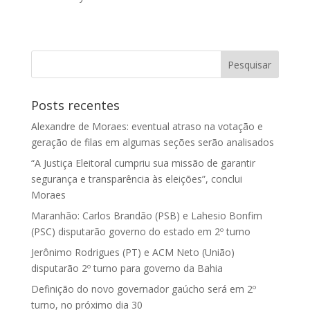
Posts recentes
Alexandre de Moraes: eventual atraso na votação e
geração de filas em algumas seções serão analisados
“A Justiça Eleitoral cumpriu sua missão de garantir
segurança e transparência às eleições”, conclui
Moraes
Maranhão: Carlos Brandão (PSB) e Lahesio Bonfim
(PSC) disputarão governo do estado em 2º turno
Jerônimo Rodrigues (PT) e ACM Neto (União)
disputarão 2º turno para governo da Bahia
Definição do novo governador gaúcho será em 2º
turno, no próximo dia 30