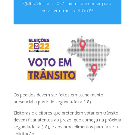
2/Julho/eleicoes-2022-saiba-como-pedir-para-
votar-em-transito-405649
Os pedidos devem ser feitos em atendimento
presencial a partir de segunda-feira (18)
Eleitoras e eleitores que pretendem votar em trânsito
devem ficar atentos ao prazo, que começa na próxima
segunda-feira (18), e aos procedimentos para fazer a
solicitação.