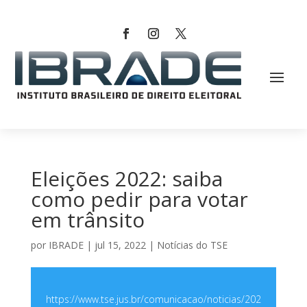
Eleições 2022: saiba
como pedir para votar
em trânsito
por
IBRADE
|
jul 15, 2022
|
Notícias do TSE
https://www.tse.jus.br/comunicacao/noticias/202