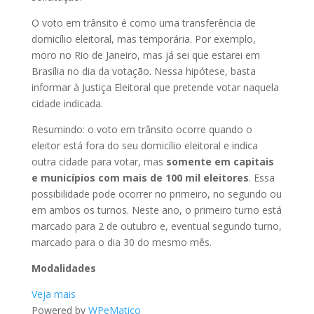
O voto em trânsito é como uma transferência de
domicílio eleitoral, mas temporária. Por exemplo,
moro no Rio de Janeiro, mas já sei que estarei em
Brasília no dia da votação. Nessa hipótese, basta
informar à Justiça Eleitoral que pretende votar naquela
cidade indicada.
Resumindo: o voto em trânsito ocorre quando o
eleitor está fora do seu domicílio eleitoral e indica
outra cidade para votar, mas
somente em capitais
e municípios com mais de 100 mil eleitores
. Essa
possibilidade pode ocorrer no primeiro, no segundo ou
em ambos os turnos. Neste ano, o primeiro turno está
marcado para 2 de outubro e, eventual segundo turno,
marcado para o dia 30 do mesmo mês.
Modalidades
Veja mais
Powered by
WPeMatico