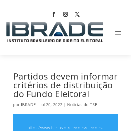
Partidos devem informar
critérios de distribuição
do Fundo Eleitoral
por
IBRADE
|
jul 20, 2022
|
Notícias do TSE
https://www.tse.jus.br/eleicoes/eleicoes-