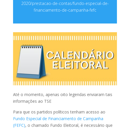
2020/prestacao-de-contas/fundo-especial-de-
financiamento-de-campanha-fefc
Até o momento, apenas oito legendas enviaram tais
informações ao TSE
Para que os partidos políticos tenham acesso ao
Fundo Especial de Financiamento de Campanha
(FEFC)
, o chamado Fundo Eleitoral, é necessário que