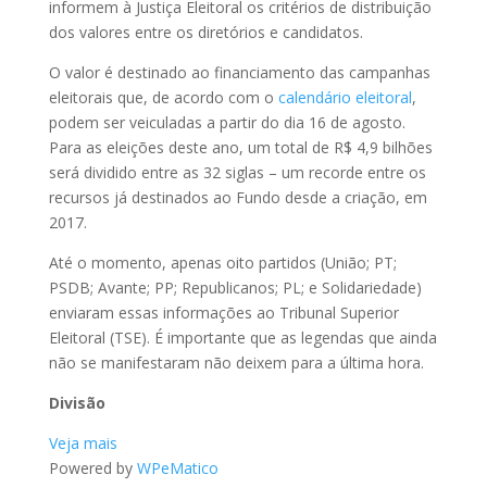
informem à Justiça Eleitoral os critérios de distribuição
dos valores entre os diretórios e candidatos.
O valor é destinado ao financiamento das campanhas
eleitorais que, de acordo com o
calendário eleitoral
,
podem ser veiculadas a partir do dia 16 de agosto.
Para as eleições deste ano, um total de R$ 4,9 bilhões
será dividido entre as 32 siglas – um recorde entre os
recursos já destinados ao Fundo desde a criação, em
2017.
Até o momento, apenas oito partidos (União; PT;
PSDB; Avante; PP; Republicanos; PL; e Solidariedade)
enviaram essas informações ao Tribunal Superior
Eleitoral (TSE). É importante que as legendas que ainda
não se manifestaram não deixem para a última hora.
Divisão
Veja mais
Powered by
WPeMatico