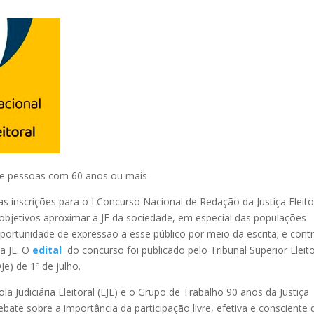
s e pessoas com 60 anos ou mais
 as inscrições para o I Concurso Nacional de Redação da Justiça Eleito
bjetivos aproximar a JE da sociedade, em especial das populações
ortunidade de expressão a esse público por meio da escrita; e contr
a JE. O
edital
do concurso foi publicado pelo Tribunal Superior Eleito
Je) de 1º de julho.
 Judiciária Eleitoral (EJE) e o Grupo de Trabalho 90 anos da Justiça
ebate sobre a importância da participação livre, efetiva e consciente 