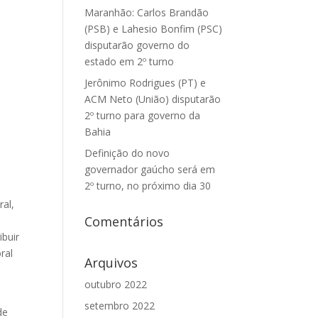
Maranhão: Carlos Brandão
(PSB) e Lahesio Bonfim (PSC)
disputarão governo do
estado em 2º turno
Jerônimo Rodrigues (PT) e
ACM Neto (União) disputarão
2º turno para governo da
Bahia
Definição do novo
governador gaúcho será em
2º turno, no próximo dia 30
ral,
Comentários
ibuir
ral
Arquivos
outubro 2022
setembro 2022
de