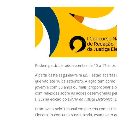
Podem participar adolescentes de 15 a 17 ano
A partir desta segunda-feira (25), estão abertas
que vão até 16 de setembro. A ação tem como o
jovem e com 60 anos ou mais; proporcionar a op
com reflexões sobre as ações desenvolvidas pel
(TSE) na edição do
Diário da Justiça Eletrônico
(D
Promovido pelo Tribunal em parceria com a Escola
Eleitoral, o concurso busca, ainda, estimular o d