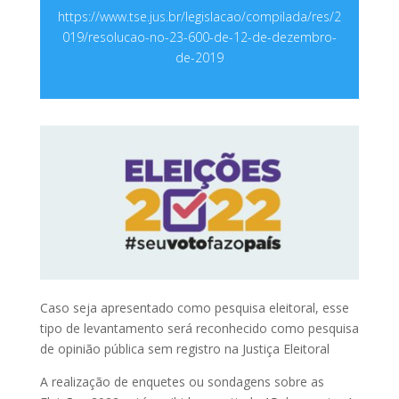
https://www.tse.jus.br/legislacao/compilada/res/2
019/resolucao-no-23-600-de-12-de-dezembro-
de-2019
Caso seja apresentado como pesquisa eleitoral, esse
tipo de levantamento será reconhecido como pesquisa
de opinião pública sem registro na Justiça Eleitoral
A realização de enquetes ou sondagens sobre as