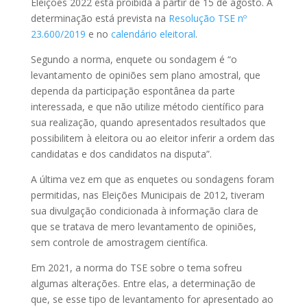
Eleições 2022 está proibida a partir de 15 de agosto. A
determinação está prevista na
Resolução TSE nº
23.600/2019
e no
calendário eleitoral
.
Segundo a norma, enquete ou sondagem é “o
levantamento de opiniões sem plano amostral, que
dependa da participação espontânea da parte
interessada, e que não utilize método científico para
sua realização, quando apresentados resultados que
possibilitem à eleitora ou ao eleitor inferir a ordem das
candidatas e dos candidatos na disputa”.
A última vez em que as enquetes ou sondagens foram
permitidas, nas Eleições Municipais de 2012, tiveram
sua divulgação condicionada à informação clara de
que se tratava de mero levantamento de opiniões,
sem controle de amostragem científica.
Em 2021, a norma do TSE sobre o tema sofreu
algumas alterações. Entre elas, a determinação de
que, se esse tipo de levantamento for apresentado ao