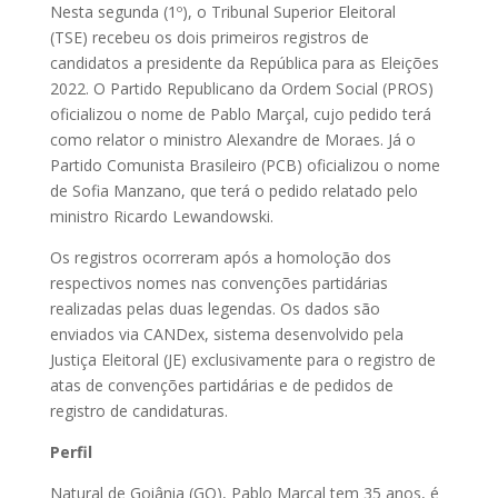
Nesta segunda (1º), o Tribunal Superior Eleitoral
(TSE) recebeu os dois primeiros registros de
candidatos a presidente da República para as Eleições
2022. O Partido Republicano da Ordem Social (PROS)
oficializou o nome de Pablo Marçal, cujo pedido terá
como relator o ministro Alexandre de Moraes. Já o
Partido Comunista Brasileiro (PCB) oficializou o nome
de Sofia Manzano, que terá o pedido relatado pelo
ministro Ricardo Lewandowski.
Os registros ocorreram após a homoloção dos
respectivos nomes nas convenções partidárias
realizadas pelas duas legendas. Os dados são
enviados via CANDex, sistema desenvolvido pela
Justiça Eleitoral (JE) exclusivamente para o registro de
atas de convenções partidárias e de pedidos de
registro de candidaturas.
Perfil
Natural de Goiânia (GO), Pablo Marçal tem 35 anos, é