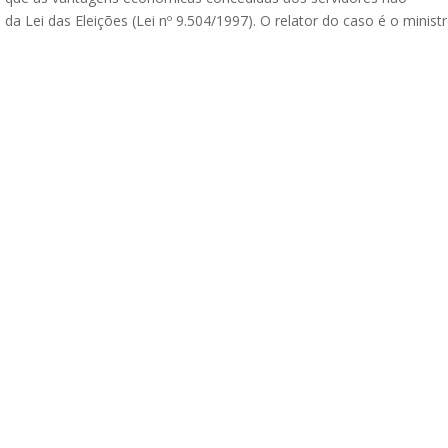
 da Lei das Eleições (Lei nº 9.504/1997). O relator do caso é o minist