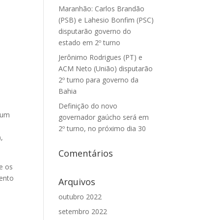
Maranhão: Carlos Brandão
(PSB) e Lahesio Bonfim (PSC)
disputarão governo do
estado em 2º turno
Jerônimo Rodrigues (PT) e
ACM Neto (União) disputarão
2º turno para governo da
Bahia
Definição do novo
r um
governador gaúcho será em
2º turno, no próximo dia 30
,
Comentários
e os
mento
Arquivos
outubro 2022
setembro 2022