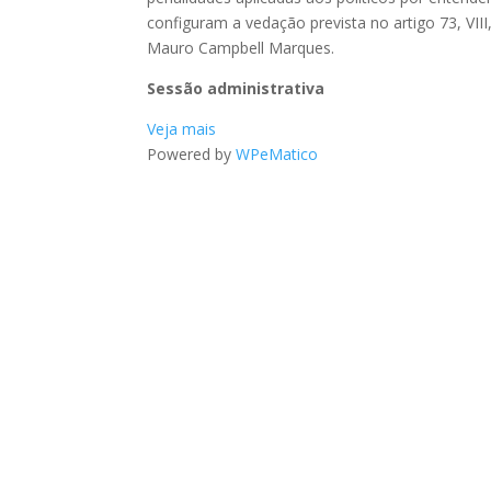
configuram a vedação prevista no artigo 73, VIII,
Mauro Campbell Marques.
Sessão administrativa
Veja mais
Powered by
WPeMatico