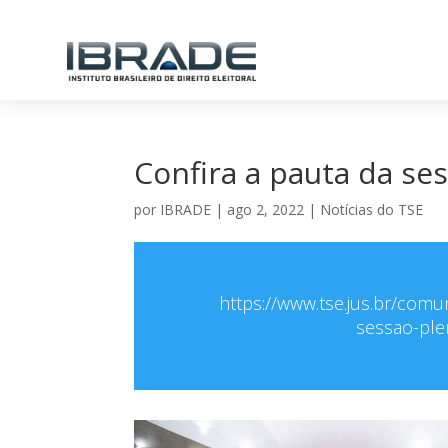
Confira a pauta da ses
por
IBRADE
|
ago 2, 2022
|
Notícias do TSE
https://www.tse.jus.br/comu
sessao-plen