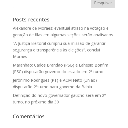
Posts recentes
Alexandre de Moraes: eventual atraso na votação e
geração de filas em algumas seções serão analisados
“A Justiça Eleitoral cumpriu sua missão de garantir
segurança e transparência às eleições”, conclui
Moraes
Maranhão: Carlos Brandão (PSB) e Lahesio Bonfim
(PSC) disputarão governo do estado em 2º turno
Jerônimo Rodrigues (PT) e ACM Neto (União)
disputarão 2º turno para governo da Bahia
Definição do novo governador gaúcho será em 2º
turno, no próximo dia 30
Comentários