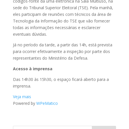
códigos-fonte da urna eletrônica na Sala Multiúso, na
sede do Tribunal Superior Eleitoral (TSE). Pela manhã,
eles participam de reuniões com técnicos da área de
Tecnologia da Informação do TSE que vão fornecer
todas as informações necessárias e esclarecer
eventuais dúvidas.
Já no período da tarde, a partir das 14h, está prevista
para ocorrer efetivamente a inspeção por parte dos
representantes do Ministério da Defesa.
Acesso à imprensa
Das 14h30 às 15h30, o espaço ficará aberto para a
imprensa.
Veja mais
Powered by
WPeMatico