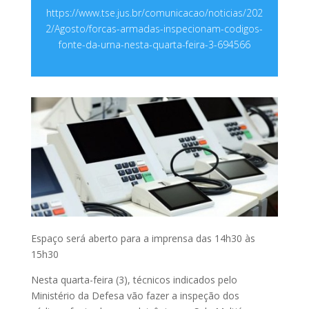
https://www.tse.jus.br/comunicacao/noticias/202
2/Agosto/forcas-armadas-inspecionam-codigos-
fonte-da-urna-nesta-quarta-feira-3-694566
Espaço será aberto para a imprensa das 14h30 às
15h30
Nesta quarta-feira (3), técnicos indicados pelo
Ministério da Defesa vão fazer a inspeção dos