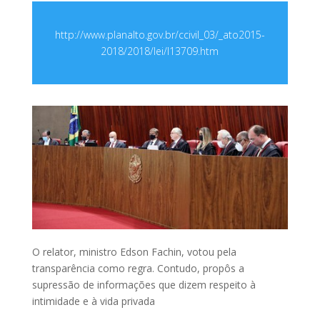
http://www.planalto.gov.br/ccivil_03/_ato2015-
2018/2018/lei/l13709.htm
O relator, ministro Edson Fachin, votou pela
transparência como regra. Contudo, propôs a
supressão de informações que dizem respeito à
intimidade e à vida privada