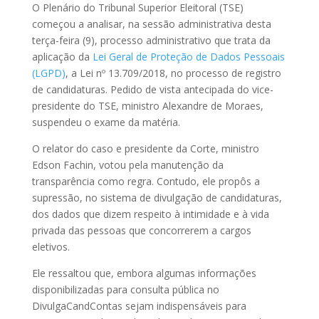
O Plenário do Tribunal Superior Eleitoral (TSE)
começou a analisar, na sessão administrativa desta
terça-feira (9), processo administrativo que trata da
aplicação da
Lei Geral de Proteção de Dados Pessoais
(LGPD)
, a Lei nº 13.709/2018, no processo de registro
de candidaturas. Pedido de vista antecipada do vice-
presidente do TSE, ministro Alexandre de Moraes,
suspendeu o exame da matéria.
O relator do caso e presidente da Corte, ministro
Edson Fachin, votou pela manutenção da
transparência como regra. Contudo, ele propôs a
supressão, no sistema de divulgação de candidaturas,
dos dados que dizem respeito à intimidade e à vida
privada das pessoas que concorrerem a cargos
eletivos.
Ele ressaltou que, embora algumas informações
disponibilizadas para consulta pública no
DivulgaCandContas sejam indispensáveis para