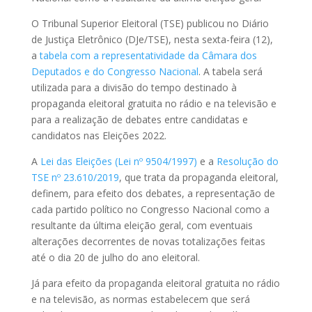
O Tribunal Superior Eleitoral (TSE) publicou no Diário
de Justiça Eletrônico (DJe/TSE), nesta sexta-feira (12),
a
tabela com a representatividade da Câmara dos
Deputados e do Congresso Nacional
. A tabela será
utilizada para a divisão do tempo destinado à
propaganda eleitoral gratuita no rádio e na televisão e
para a realização de debates entre candidatas e
candidatos nas Eleições 2022.
A
Lei das Eleições (Lei nº 9504/1997)
e a
Resolução do
TSE nº 23.610/2019
, que trata da propaganda eleitoral,
definem, para efeito dos debates, a representação de
cada partido político no Congresso Nacional como a
resultante da última eleição geral, com eventuais
alterações decorrentes de novas totalizações feitas
até o dia 20 de julho do ano eleitoral.
Já para efeito da propaganda eleitoral gratuita no rádio
e na televisão, as normas estabelecem que será