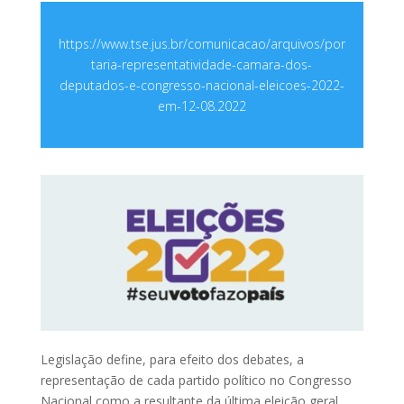
https://www.tse.jus.br/comunicacao/arquivos/por
taria-representatividade-camara-dos-
deputados-e-congresso-nacional-eleicoes-2022-
em-12-08.2022
Legislação define, para efeito dos debates, a
representação de cada partido político no Congresso
Nacional como a resultante da última eleição geral