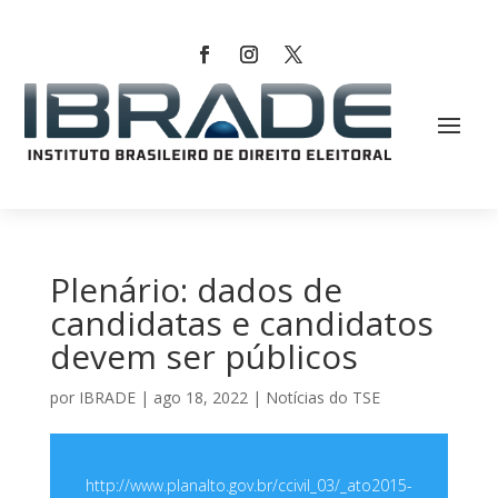
Plenário: dados de
candidatas e candidatos
devem ser públicos
por
IBRADE
|
ago 18, 2022
|
Notícias do TSE
http://www.planalto.gov.br/ccivil_03/_ato2015-