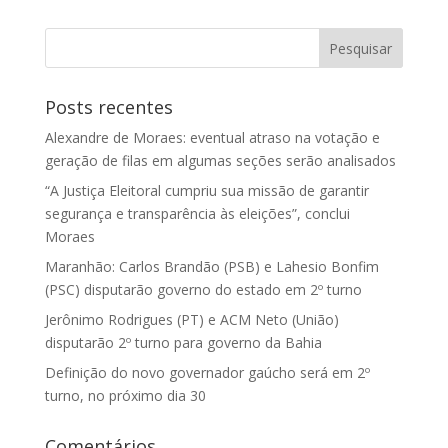
Posts recentes
Alexandre de Moraes: eventual atraso na votação e
geração de filas em algumas seções serão analisados
“A Justiça Eleitoral cumpriu sua missão de garantir
segurança e transparência às eleições”, conclui
Moraes
Maranhão: Carlos Brandão (PSB) e Lahesio Bonfim
(PSC) disputarão governo do estado em 2º turno
Jerônimo Rodrigues (PT) e ACM Neto (União)
disputarão 2º turno para governo da Bahia
Definição do novo governador gaúcho será em 2º
turno, no próximo dia 30
Comentários