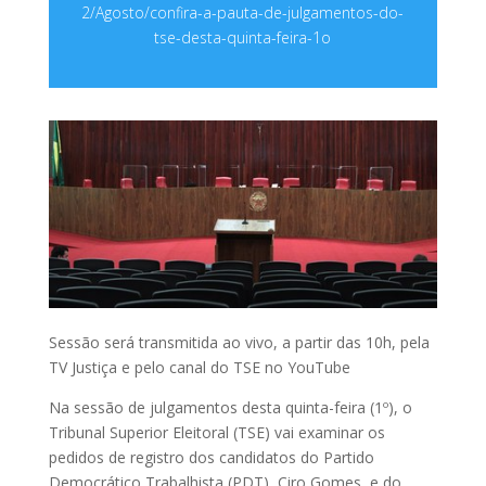
2/Agosto/confira-a-pauta-de-julgamentos-do-
tse-desta-quinta-feira-1o
Sessão será transmitida ao vivo, a partir das 10h, pela
TV Justiça e pelo canal do TSE no YouTube
Na sessão de julgamentos desta quinta-feira (1º), o
Tribunal Superior Eleitoral (TSE) vai examinar os
pedidos de registro dos candidatos do Partido
Democrático Trabalhista (PDT), Ciro Gomes, e do