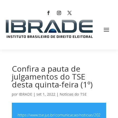
Confira a pauta de
julgamentos do TSE
desta quinta-feira (1º)
por
IBRADE
|
set 1, 2022
|
Notícias do TSE
https://www.tse.jus.br/comunicacao/noticias/202