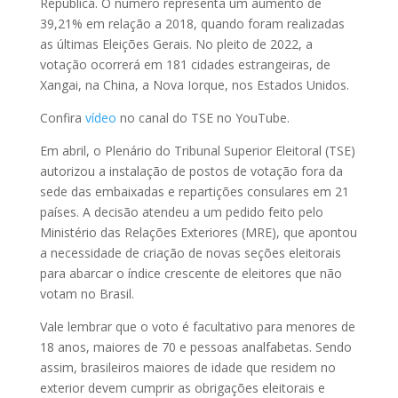
República. O número representa um aumento de
39,21% em relação a 2018, quando foram realizadas
as últimas Eleições Gerais. No pleito de 2022, a
votação ocorrerá em 181 cidades estrangeiras, de
Xangai, na China, a Nova Iorque, nos Estados Unidos.
Confira
vídeo
no canal do TSE no YouTube.
Em abril, o Plenário do Tribunal Superior Eleitoral (TSE)
autorizou a instalação de postos de votação fora da
sede das embaixadas e repartições consulares em 21
países. A decisão atendeu a um pedido feito pelo
Ministério das Relações Exteriores (MRE), que apontou
a necessidade de criação de novas seções eleitorais
para abarcar o índice crescente de eleitores que não
votam no Brasil.
Vale lembrar que o voto é facultativo para menores de
18 anos, maiores de 70 e pessoas analfabetas. Sendo
assim, brasileiros maiores de idade que residem no
exterior devem cumprir as obrigações eleitorais e