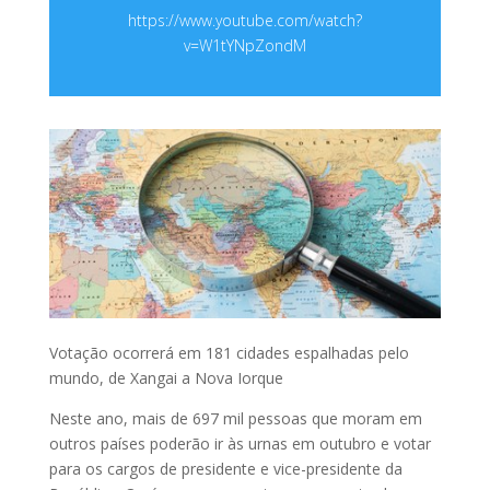
https://www.youtube.com/watch?
v=W1tYNpZondM
Votação ocorrerá em 181 cidades espalhadas pelo
mundo, de Xangai a Nova Iorque
Neste ano, mais de 697 mil pessoas que moram em
outros países poderão ir às urnas em outubro e votar
para os cargos de presidente e vice-presidente da