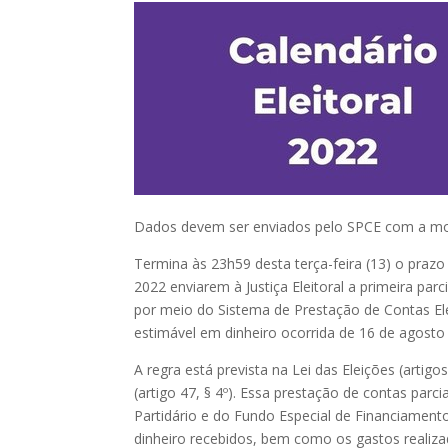
Dados devem ser enviados pelo SPCE com a movi
Termina às 23h59 desta terça-feira (13) o prazo 
2022 enviarem à Justiça Eleitoral a primeira p
por meio do Sistema de Prestação de Contas Ele
estimável em dinheiro ocorrida de 16 de agosto
A regra está prevista na Lei das Eleições (artigos
(artigo 47, § 4º). Essa prestação de contas parc
Partidário e do Fundo Especial de Financiament
dinheiro recebidos, bem como os gastos reali