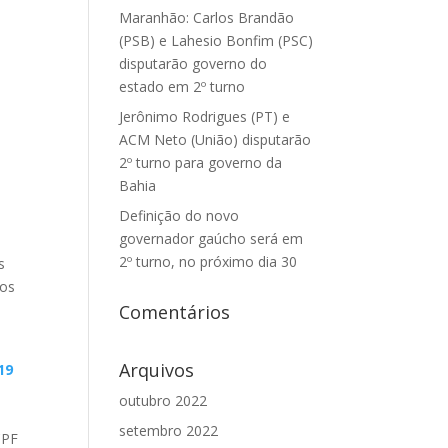
Maranhão: Carlos Brandão
(PSB) e Lahesio Bonfim (PSC)
disputarão governo do
estado em 2º turno
Jerônimo Rodrigues (PT) e
ACM Neto (União) disputarão
2º turno para governo da
Bahia
Definição do novo
governador gaúcho será em
2º turno, no próximo dia 30
s
dos
Comentários
Arquivos
19
outubro 2022
setembro 2022
CPF