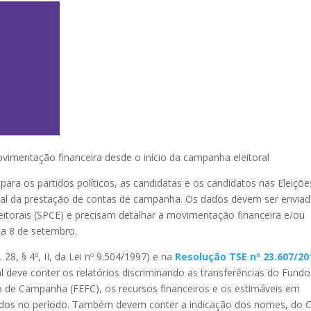
mentação financeira desde o início da campanha eleitoral
para os partidos políticos, as candidatas e os candidatos nas Eleiçõe
arcial da prestação de contas de campanha. Os dados devem ser envia
itorais (SPCE) e precisam detalhar a movimentação financeira e/ou
 a 8 de setembro.
. 28, § 4º, II, da Lei nº 9.504/1997) e na
Resolução TSE nº 23.607/20
ial deve conter os relatórios discriminando as transferências do Fundo
o de Campanha (FEFC), os recursos financeiros e os estimáveis em
zados no período. Também devem conter a indicação dos nomes, do 