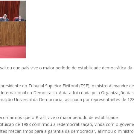
ltou que país vive o maior período de estabilidade democrática da
 presidente do Tribunal Superior Eleitoral (TSE), ministro Alexandre d
nternacional da Democracia. A data foi criada pela Organização das
ração Universal da Democracia, assinada por representantes de 12
ecordarmos que o Brasil vive o maior período de estabilidade
stituição de 1988 confirmou a redemocratização, vinda com o govern
tantes mecanismos para a garantia da democracia”, afirmou o ministro