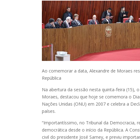
Ao comemorar a data, Alexandre de Moraes ressa
República
Na abertura da sessão nesta quinta-feira (15), o
Moraes, destacou que hoje se comemora o Dia I
Nações Unidas (ONU) em 2007 e celebra a Decla
países.
“Importantíssimo, no Tribunal da Democracia, r
democrática desde o início da República. A Con
civil do presidente José Sarney, e previu impor