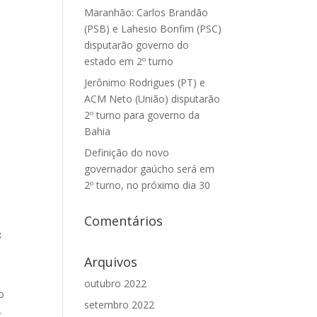
Maranhão: Carlos Brandão
(PSB) e Lahesio Bonfim (PSC)
disputarão governo do
estado em 2º turno
Jerônimo Rodrigues (PT) e
ACM Neto (União) disputarão
2º turno para governo da
Bahia
Definição do novo
governador gaúcho será em
2º turno, no próximo dia 30
e
Comentários
8
Arquivos
outubro 2022
o
setembro 2022
.