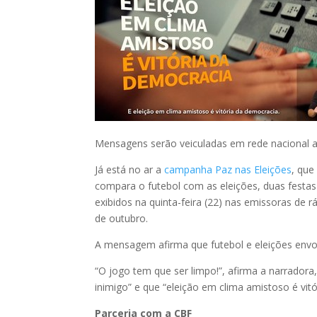
Mensagens serão veiculadas em rede nacional at
Já está no ar a
campanha Paz nas Eleições
, que
compara o futebol com as eleições, duas festas
exibidos na quinta-feira (22) nas emissoras de r
de outubro.
A mensagem afirma que futebol e eleições envol
“O jogo tem que ser limpo!”, afirma a narradora,
inimigo” e que “eleição em clima amistoso é vit
Parceria com a CBF