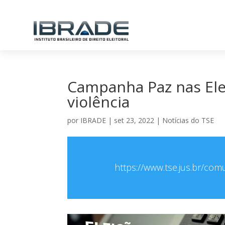
Campanha Paz nas Ele
violência
por
IBRADE
|
set 23, 2022
|
Notícias do TSE
https://www.tse.jus.br/co