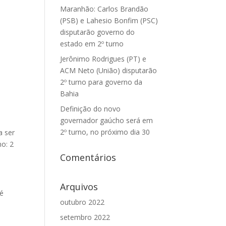
Maranhão: Carlos Brandão
(PSB) e Lahesio Bonfim (PSC)
disputarão governo do
estado em 2º turno
Jerônimo Rodrigues (PT) e
ACM Neto (União) disputarão
2º turno para governo da
Bahia
Definição do novo
governador gaúcho será em
2º turno, no próximo dia 30
 ser
no: 2
Comentários
Arquivos
 é
outubro 2022
setembro 2022