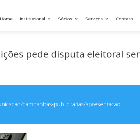
Home
Institucional
Sócios
Serviços
Contato
ições pede disputa eleitoral s
municacao/campanhas-publicitarias/apresentacao