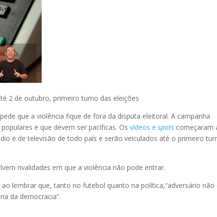
é 2 de outubro, primeiro turno das eleições
 pede que a violência fique de fora da disputa eleitoral. A campanha
 populares e que devem ser pacíficas. Os
vídeos e
spots
começaram a
ádio e de televisão de todo país e serão veiculados até o primeiro tur
vem rivalidades em que a violência não pode entrar.
 ao lembrar que, tanto no futebol quanto na política,“adversário não
ória da democracia”.