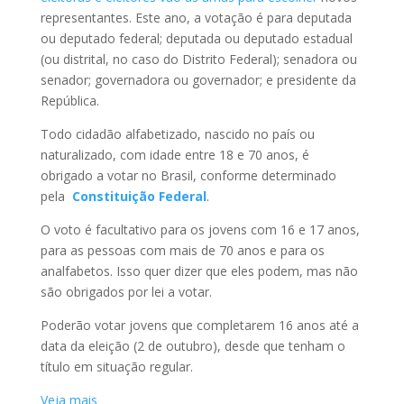
representantes. Este ano, a votação é para deputada
ou deputado federal; deputada ou deputado estadual
(ou distrital, no caso do Distrito Federal); senadora ou
senador; governadora ou governador; e presidente da
República.
Todo cidadão alfabetizado, nascido no país ou
naturalizado, com idade entre 18 e 70 anos, é
obrigado a votar no Brasil, conforme determinado
pela
Constituição Federal
.
O voto é facultativo para os jovens com 16 e 17 anos,
para as pessoas com mais de 70 anos e para os
analfabetos. Isso quer dizer que eles podem, mas não
são obrigados por lei a votar.
Poderão votar jovens que completarem 16 anos até a
data da eleição (2 de outubro), desde que tenham o
título em situação regular.
Veja mais