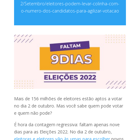
2/Setembro/eleitores-podem-levar-colinha-com-
o-numero-dos-candidatos-para-agilizar-votacao
Mais de 156 milhões de eleitores estão aptos a votar
no dia 2 de outubro. Mas você sabe quem pode votar
e quem não pode?
É hora da contagem regressiva: faltam apenas nove
dias para as Eleições 2022. No dia 2 de outubro,
eleitoras e eleitores vão às urnas para escolher
novos