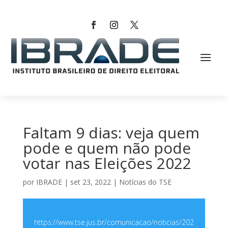
Faltam 9 dias: veja quem
pode e quem não pode
votar nas Eleições 2022
por
IBRADE
|
set 23, 2022
|
Notícias do TSE
https://www.tse.jus.br/comunicacao/noticias/202