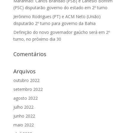
Maranhão: Carlos Brandão (PSB) e Lahesio Bonfim
(PSC) disputarão governo do estado em 2º turno
Jerônimo Rodrigues (PT) e ACM Neto (União)
disputarão 2º turno para governo da Bahia
Definição do novo governador gaúcho será em 2º
turno, no próximo dia 30
Comentários
Arquivos
outubro 2022
setembro 2022
agosto 2022
julho 2022
junho 2022
maio 2022