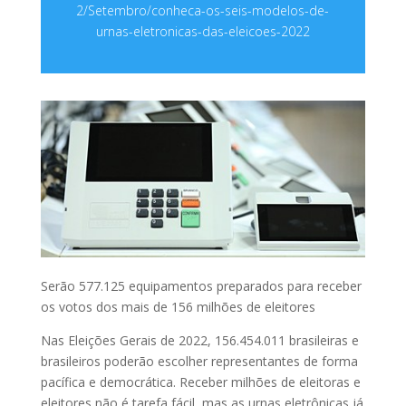
2/Setembro/conheca-os-seis-modelos-de-
urnas-eletronicas-das-eleicoes-2022
Serão 577.125 equipamentos preparados para receber
os votos dos mais de 156 milhões de eleitores
Nas Eleições Gerais de 2022, 156.454.011 brasileiras e
brasileiros poderão escolher representantes de forma
pacífica e democrática. Receber milhões de eleitoras e
eleitores não é tarefa fácil, mas as urnas eletrônicas já