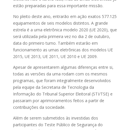
estão preparadas para essa importante missão.
No pleito deste ano, entrarão em ação exatos 577.125
equipamentos de seis modelos distintos. A grande
estrela é a urna eletrônica modelo 2020 (UE 2020), que
será utilizada pela primeira vez no dia 2 de outubro,
data do primeiro turno. Também estarão em
funcionamento as urnas eletrônicas dos modelos UE
2015, UE 2013, UE 2011, UE 2010 e UE 2009.
Apesar de apresentarem algumas diferenças entre si,
todas as versões da urna rodam com os mesmos
programas, que foram integralmente desenvolvidos
pela equipe da Secretaria de Tecnologia da
Informação do Tribunal Superior Eleitoral (STI/TSE) e
passaram por aprimoramentos feitos a partir de
contribuições da sociedade.
Além de serem submetidos às investidas dos
participantes do Teste Público de Segurança do