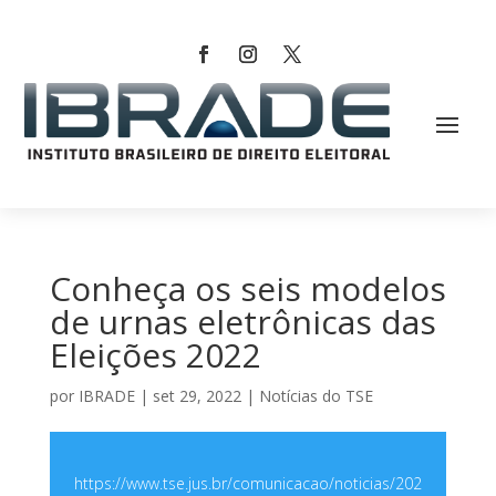
Conheça os seis modelos
de urnas eletrônicas das
Eleições 2022
por
IBRADE
|
set 29, 2022
|
Notícias do TSE
https://www.tse.jus.br/comunicacao/noticias/202