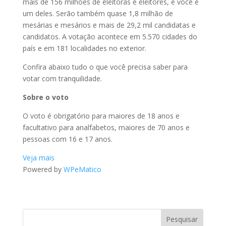
mais de 156 milhões de eleitoras e eleitores, e você é
um deles. Serão também quase 1,8 milhão de
mesárias e mesários e mais de 29,2 mil candidatas e
candidatos. A votação acontece em 5.570 cidades do
país e em 181 localidades no exterior.
Confira abaixo tudo o que você precisa saber para
votar com tranquilidade.
Sobre o voto
O voto é obrigatório para maiores de 18 anos e
facultativo para analfabetos, maiores de 70 anos e
pessoas com 16 e 17 anos.
Veja mais
Powered by
WPeMatico