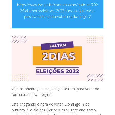
https://www.tse.jus.br/comunicacao/noticias/202
2/Setembro/eleicoes-2022-tudo-o-que-voce-
precisa-saber-para-votar-no-domingo-2
Veja as orientações da Justiça Eleitoral para votar de
forma tranquila e segura
Está chegando a hora de votar. Domingo, 2 de
outubro, é o dia das Eleições 2022. Este ano serão