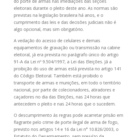
do porte de armas nas imediações das seções
eleitorais durante o pleito deste ano. As normas são
previstas na legislação brasileira há anos, e o
cumprimento das leis e das decisões judiciais não é
algo opcional, mas sim obrigatório.
A vedação do acesso de celulares e demais
equipamentos de gravação ou transmissão na cabine
eleitoral, já era prevista no parágrafo único do artigo
91-A da Lei nº 9.504/1997, a Lei das Eleições. Já a
proibição do uso de armas está prevista no artigo 141
do Código Eleitoral. Também está proibido o
transporte de armas e munições, em todo o território
nacional, por parte de colecionadores, atiradores e
caçadores no dia das Eleições, nas 24 horas que
antecedem o pleito e nas 24 horas que o sucedem.
O descumprimento às regras pode acarretar prisão em
flagrante pelo crime de porte ilegal de arma de fogo,
previsto nos artigos 14 e 16 da Lei n° 10.826/2003, o
Estatuto do Desarmamento, sem prejuízo da