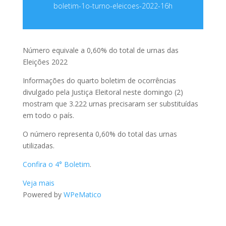
boletim-1o-turno-eleicoes-2022-16h
Número equivale a 0,60% do total de urnas das
Eleições 2022
Informações do quarto boletim de ocorrências
divulgado pela Justiça Eleitoral neste domingo (2)
mostram que 3.222 urnas precisaram ser substituídas
em todo o país.
O número representa 0,60% do total das urnas
utilizadas.
Confira o 4° Boletim
.
Veja mais
Powered by
WPeMatico