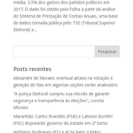
média, 3,5% dos gastos dos partidos políticos em
2017. O dado foi obtido pela Folha a partir da análise
do Sistema de Prestação de Contas Anuais, uma base
de dados tornada pública pelo TSE (Tribunal Superior
Eleitoral) e...
Posts recentes
Alexandre de Moraes: eventual atraso na votação e
geração de filas em algumas seções serão analisados
“A Justiça Eleitoral cumpriu sua missão de garantir
segurança e transparência às eleições”, conclui
Moraes
Maranhão: Carlos Brandão (PSB) e Lahesio Bonfim
(PSC) disputarão governo do estado em 2º turno
Jerônimo Rodrigues (PT) e ACM Neto (União)