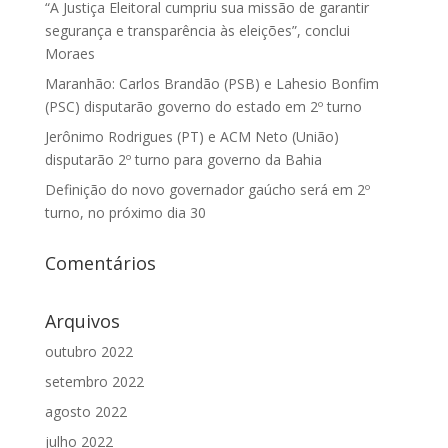
“A Justiça Eleitoral cumpriu sua missão de garantir
segurança e transparência às eleições”, conclui
Moraes
Maranhão: Carlos Brandão (PSB) e Lahesio Bonfim
(PSC) disputarão governo do estado em 2º turno
Jerônimo Rodrigues (PT) e ACM Neto (União)
disputarão 2º turno para governo da Bahia
Definição do novo governador gaúcho será em 2º
turno, no próximo dia 30
Comentários
Arquivos
outubro 2022
setembro 2022
agosto 2022
julho 2022